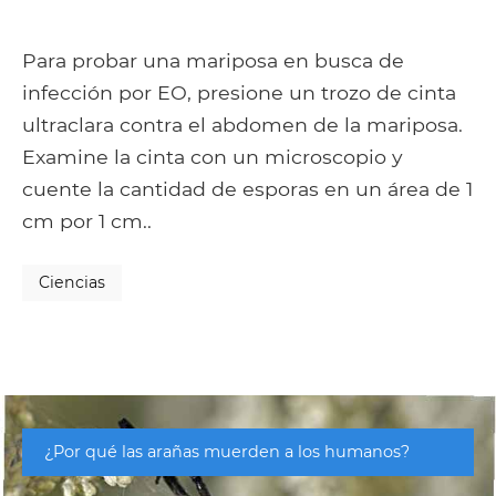
Para probar una mariposa en busca de
infección por EO, ​​presione un trozo de cinta
ultraclara contra el abdomen de la mariposa.
Examine la cinta con un microscopio y
cuente la cantidad de esporas en un área de 1
cm por 1 cm..
Ciencias
¿Por qué las arañas muerden a los humanos?