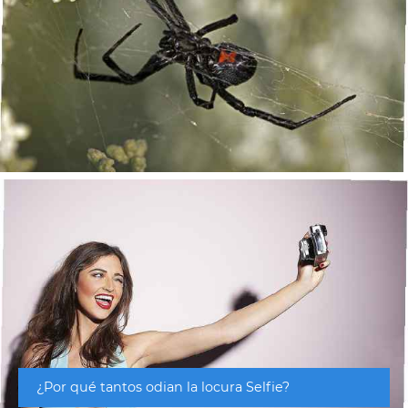
¿Por qué tantos odian la locura Selfie?