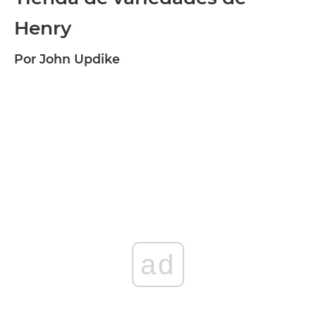
Henry
Por John Updike
ad