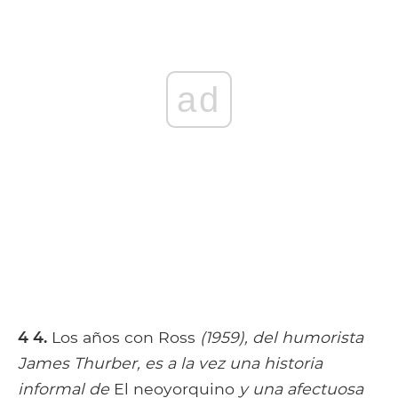
ad
4 4.
Los años con Ross
(1959), del humorista
James Thurber, es a la vez una historia
informal de
El neoyorquino
y una afectuosa