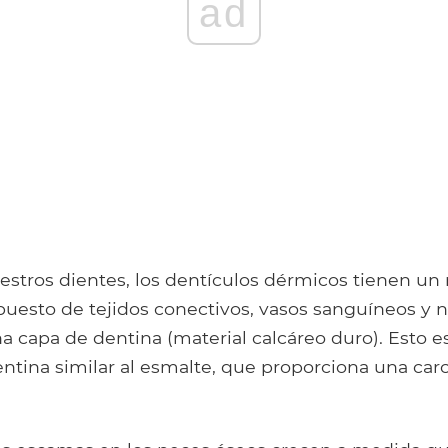
ad
estros dientes, los dentículos dérmicos tienen un
uesto de tejidos conectivos, vasos sanguíneos y ne
a capa de dentina (material calcáreo duro). Esto e
ntina similar al esmalte, que proporciona una carc