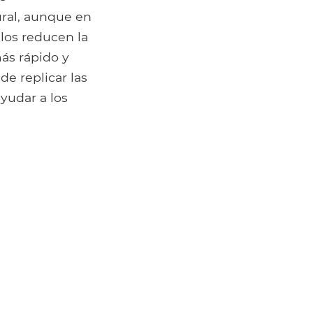
ral, aunque en
los reducen la
más rápido y
de replicar las
ayudar a los