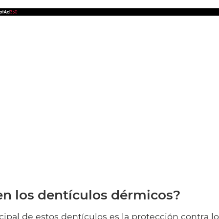
n los dentículos dérmicos?
cipal de estos dentículos es la protección contra l