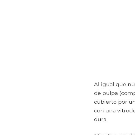
Al igual que nu
de pulpa (comp
cubierto por un
con una vitrode
dura.