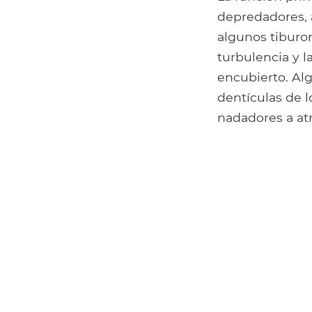
depredadores, 
algunos tiburo
turbulencia y l
encubierto. Alg
dentículas de l
nadadores a at