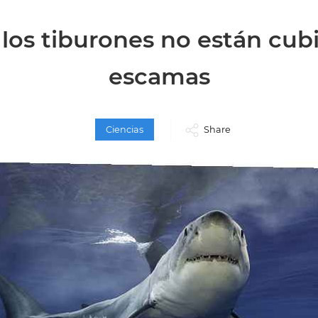
los tiburones no están cub
escamas
Ciencias
Share