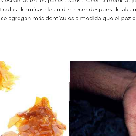
as escamas en los peces óseos crecen a medida qu
tículas dérmicas dejan de crecer después de alcan
se agregan más dentículos a medida que el pez c