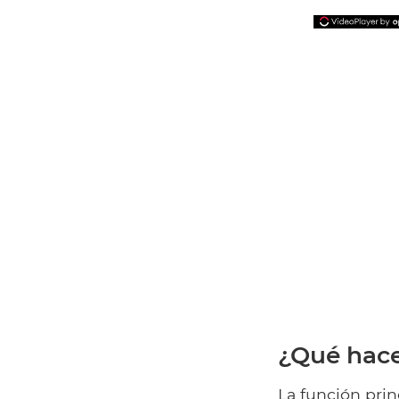
¿Qué hace
La función prin