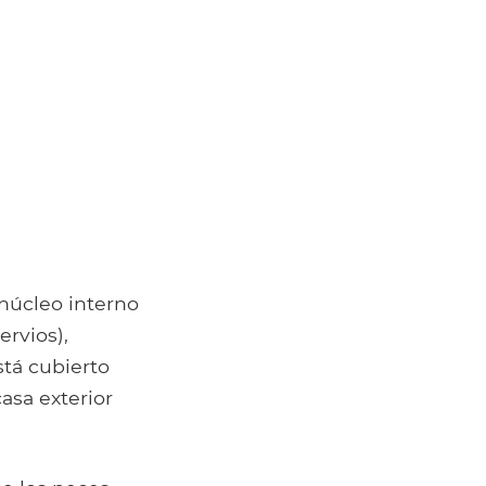
 núcleo interno
rvios),
stá cubierto
asa exterior