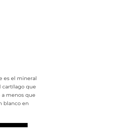
e es el mineral
 cartílago que
po a menos que
ón blanco en