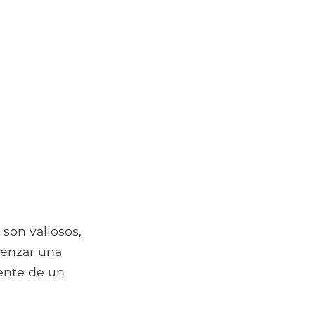
son valiosos,
menzar una
iente de un