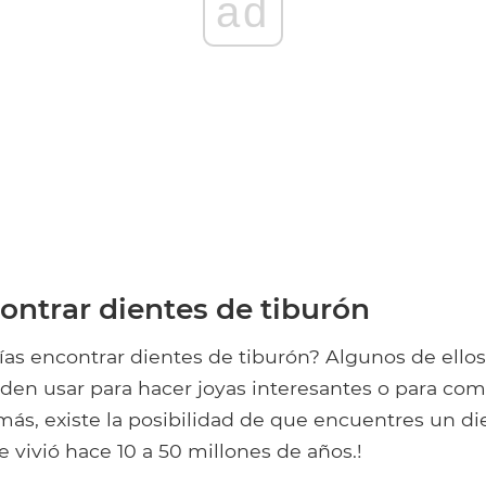
ad
ntrar dientes de tiburón
as encontrar dientes de tiburón? Algunos de ellos 
en usar para hacer joyas interesantes o para co
más, existe la posibilidad de que encuentres un d
vivió hace 10 a 50 millones de años.!