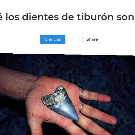
 los dientes de tiburón so
Ciencias
Share