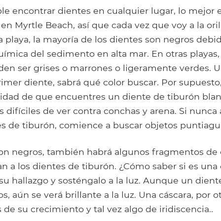
ble encontrar dientes en cualquier lugar, lo mejor 
 en Myrtle Beach, así que cada vez que voy a la ori
a playa, la mayoría de los dientes son negros debid
ímica del sedimento en alta mar. En otras playas, 
eden ser grises o marrones o ligeramente verdes. 
rimer diente, sabrá qué color buscar. Por supuesto
ilidad de que encuentres un diente de tiburón blan
difíciles de ver contra conchas y arena. Si nunca 
s de tiburón, comience a buscar objetos puntiagu
 son negros, también habrá algunos fragmentos de
n a los dientes de tiburón. ¿Cómo saber si es una 
u hallazgo y sosténgalo a la luz. Aunque un dient
, aún se verá brillante a la luz. Una cáscara, por ot
de su crecimiento y tal vez algo de iridiscencia..