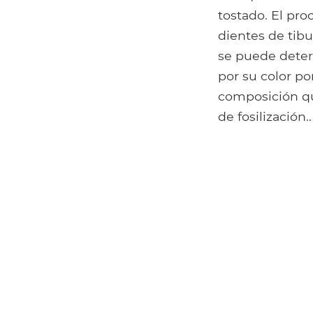
tostado. El pro
dientes de tibu
se puede deter
por su color p
composición qu
de fosilización..