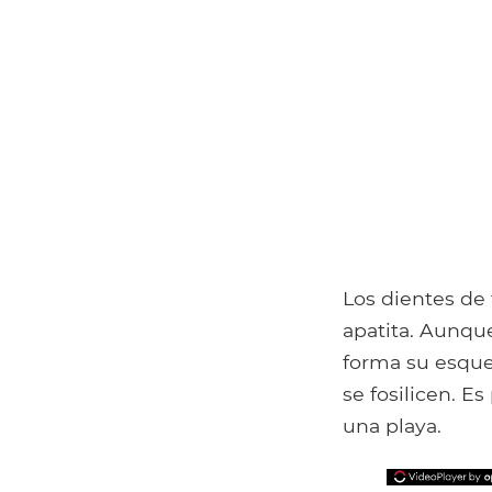
Los dientes de 
apatita. Aunque
forma su esque
se fosilicen. E
una playa.