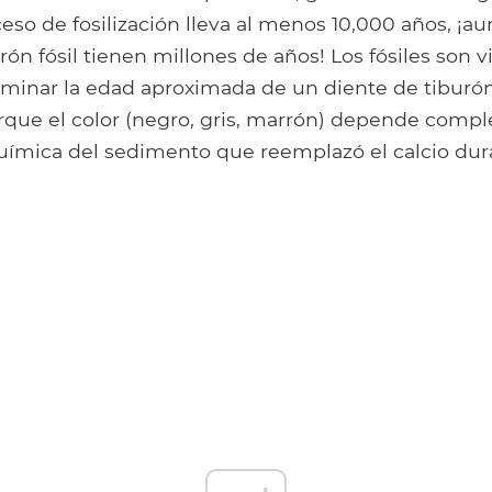
ceso de fosilización lleva al menos 10,000 años, ¡
rón fósil tienen millones de años! Los fósiles son v
minar la edad aproximada de un diente de tibur
orque el color (negro, gris, marrón) depende comp
ímica del sedimento que reemplazó el calcio dur