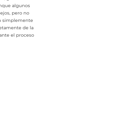
aunque algunos
iejos, pero no
ón simplemente
letamente de la
ante el proceso