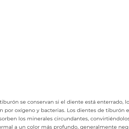
tiburón se conservan si el diente está enterrado, lo
 por oxígeno y bacterias. Los dientes de tiburón 
orben los minerales circundantes, convirtiéndolos
rmal a un color más profundo, generalmente negro