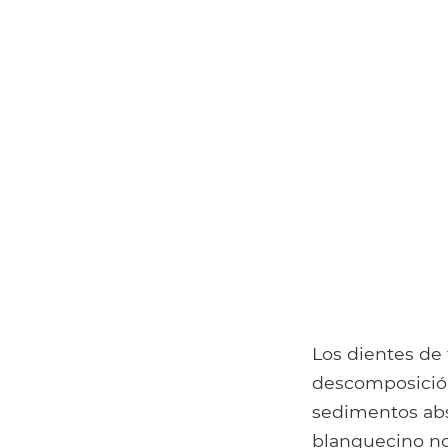
Los dientes de 
descomposición
sedimentos abs
blanquecino no