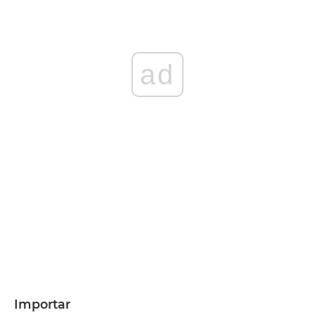
ad
Importar