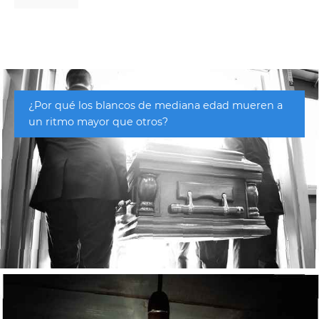
¿Por qué los blancos de mediana edad mueren a
un ritmo mayor que otros?