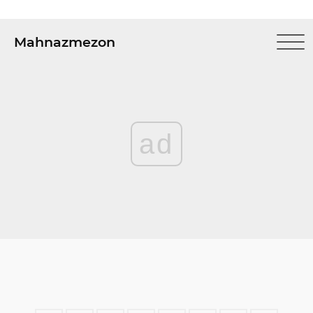
Mahnazmezon
ad