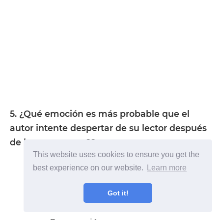
5. ¿Qué emoción es más probable que el
autor intente despertar de su lector después
de leer este texto??
This website uses cookies to ensure you get the
A. odio
best experience on our website.
Learn more
Got it!
B. terror