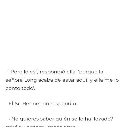
"Pero lo es", respondió ella; 'porque la
señora Long acaba de estar aquí, y ella me lo
contó todo'.
El Sr. Bennet no respondió..
¿No quieres saber quién se lo ha llevado?
gritó su esposa, impaciente.