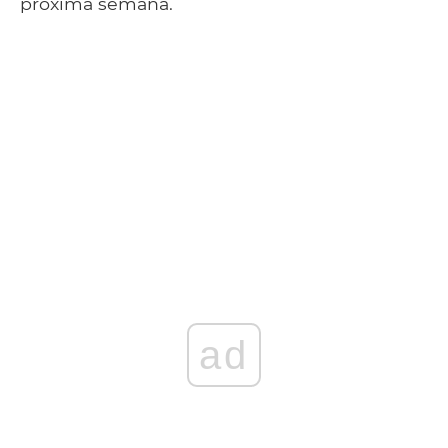
próxima semana.
ad