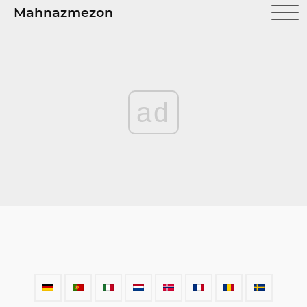
Mahnazmezon
ad