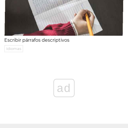
Escribir párrafos descriptivos
Idiomas
ad