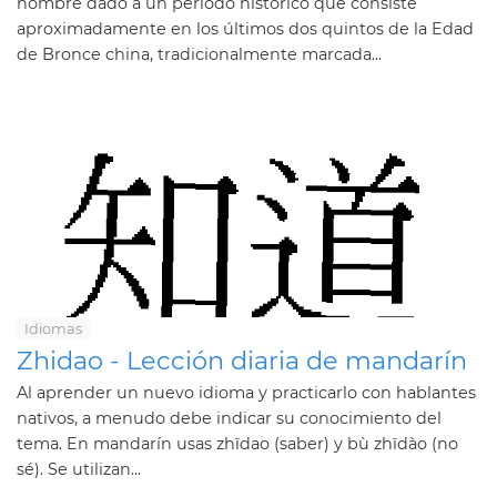
nombre dado a un período histórico que consiste
aproximadamente en los últimos dos quintos de la Edad
de Bronce china, tradicionalmente marcada...
Idiomas
Zhidao - Lección diaria de mandarín
Al aprender un nuevo idioma y practicarlo con hablantes
nativos, a menudo debe indicar su conocimiento del
tema. En mandarín usas zhīdao (saber) y bù zhīdào (no
sé). Se utilizan...