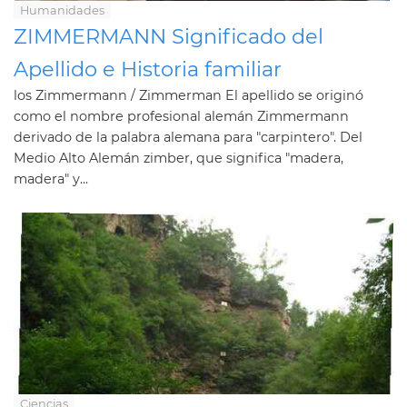
Humanidades
ZIMMERMANN Significado del
Apellido e Historia familiar
los Zimmermann / Zimmerman El apellido se originó
como el nombre profesional alemán Zimmermann
derivado de la palabra alemana para "carpintero". Del
Medio Alto Alemán zimber, que significa "madera,
madera" y...
Ciencias