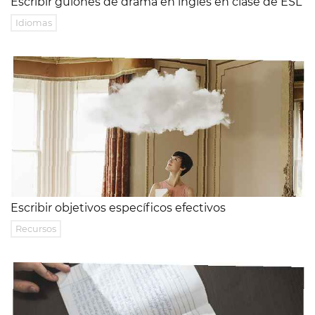
Escribir guiones de drama en inglés en clase de ESL
Idiomas
Escribir objetivos específicos efectivos
Recursos