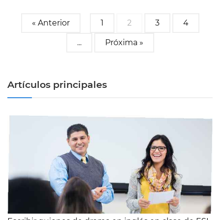
« Anterior
1
2
3
4
...
Próxima »
Artículos principales