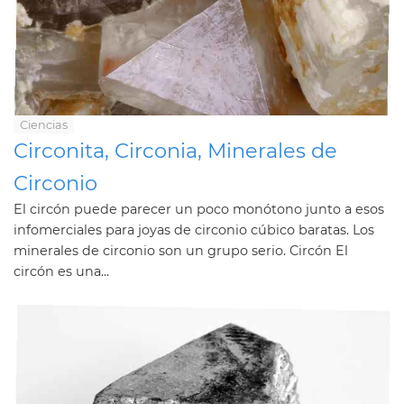
Ciencias
Circonita, Circonia, Minerales de
Circonio
El circón puede parecer un poco monótono junto a esos
infomerciales para joyas de circonio cúbico baratas. Los
minerales de circonio son un grupo serio. Circón El
circón es una...