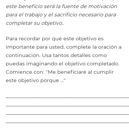
este beneficio será la fuente de motivación
para el trabajo y el sacrificio necesario para
completar su objetivo..
Para recordar por qué este objetivo es
importante para usted, complete la oración a
continuación. Usa tantos detalles como
puedas imaginando el objetivo completado.
Comience con: "Me beneficiaré al cumplir
este objetivo porque ..."
_______________________________________________
_______________________________________________
_______________________________________________
_______________________________________________