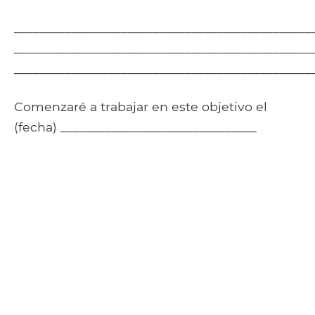
_______________________________________________
_______________________________________________
_______________________________________________
Comenzaré a trabajar en este objetivo el
(fecha) _______________________________