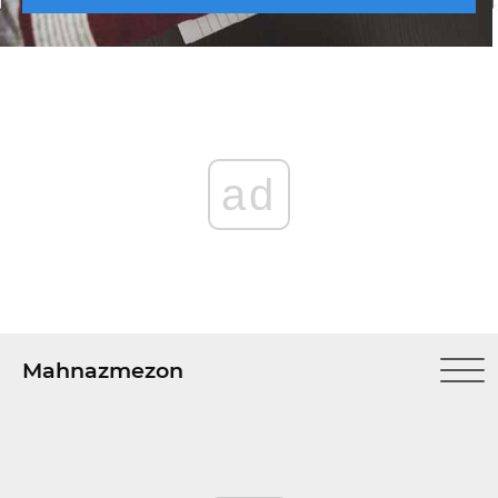
ad
Mahnazmezon