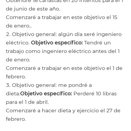
Obtendré 18 canastas en 20 intentos para el 1
de junio de este año.
Comenzaré a trabajar en este objetivo el 15
de enero..
Objetivo general: algún día seré ingeniero
eléctrico.
Objetivo específico:
Tendré un
trabajo como ingeniero eléctrico antes del 1
de enero.
Comenzaré a trabajar en este objetivo el 1 de
febrero.
Objetivo general: me pondré a
dieta.
Objetivo específico:
Perderé 10 libras
para el 1 de abril.
Comenzaré a hacer dieta y ejercicio el 27 de
febrero.