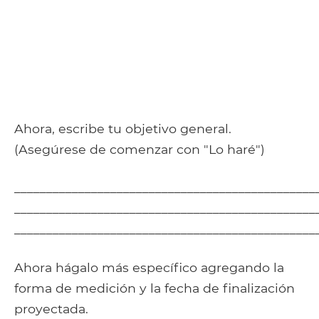
Ahora, escribe tu objetivo general.
(Asegúrese de comenzar con "Lo haré")
_______________________________________________
_______________________________________________
_______________________________________________
Ahora hágalo más específico agregando la
forma de medición y la fecha de finalización
proyectada.