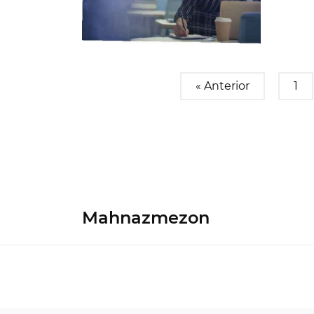
« Anterior
1
Mahnazmezon