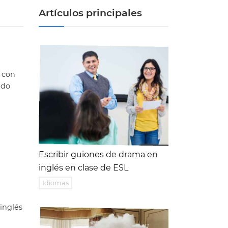
Artículos principales
r con
ndo
Escribir guiones de drama en
inglés en clase de ESL
Idiomas
inglés