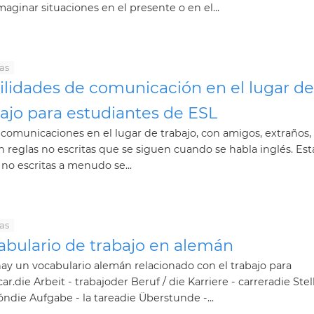
maginar situaciones en el presente o en el...
as
ilidades de comunicación en el lugar de
ajo para estudiantes de ESL
 comunicaciones en el lugar de trabajo, con amigos, extraños, 
n reglas no escritas que se siguen cuando se habla inglés. Est
 no escritas a menudo se...
as
abulario de trabajo en alemán
ay un vocabulario alemán relacionado con el trabajo para
car.die Arbeit - trabajoder Beruf / die Karriere - carreradie Stell
óndie Aufgabe - la tareadie Überstunde -...