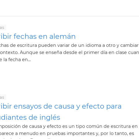
as
ribir fechas en alemán
chas de escritura pueden variar de un idioma a otro y cambia
contexto. Aunque se enseña desde el primer día en clase cua
e la fecha en...
as
ibir ensayos de causa y efecto para
diantes de inglés
posición de causa y efecto es un tipo común de escritura en 
arece a menudo en pruebas importantes y, por lo tanto, es