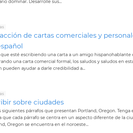
rio dominar. Desarrolle sus...
as
acción de cartas comerciales y personal
español
 que esté escribiendo una carta a un amigo hispanohablante 
ando una carta comercial formal, los saludos y saludos en est
n pueden ayudar a darle credibilidad a...
as
ibir sobre ciudades
s siguientes párrafos que presentan Portland, Oregon. Tenga 
 que cada párrafo se centra en un aspecto diferente de la ciu
nd, Oregon se encuentra en el noroeste...