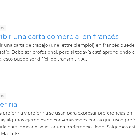
as
ibir una carta comercial en francés
ir una carta de trabajo (une lettre d'emploi) en francés puede
afío. Debe ser profesional, pero si todavía está aprendiendo e
, esto puede ser difícil de transmitir. A...
as
eriría
preferiría y preferiría se usan para expresar preferencias en i
ay algunos ejemplos de conversaciones cortas que usan prefe
iría para indicar o solicitar una preferencia. John: Salgamos es
María: Es...