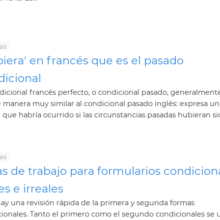
as
iera' en francés que es el pasado
dicional
dicional francés perfecto, o condicional pasado, generalment
 manera muy similar al condicional pasado inglés: expresa un
 que habría ocurrido si las circunstancias pasadas hubieran sid
as
s de trabajo para formularios condicion
es e irreales
ay una revisión rápida de la primera y segunda formas
ionales. Tanto el primero como el segundo condicionales se u