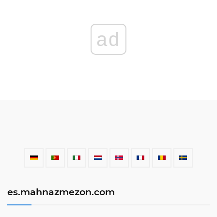
ad
es.mahnazmezon.com