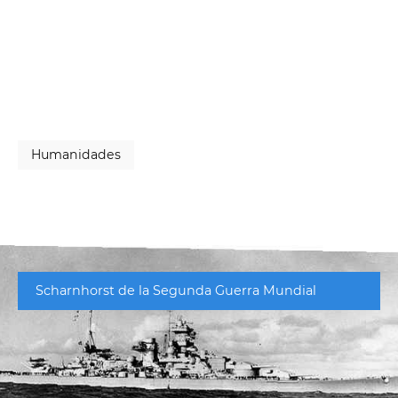
Humanidades
Scharnhorst de la Segunda Guerra Mundial