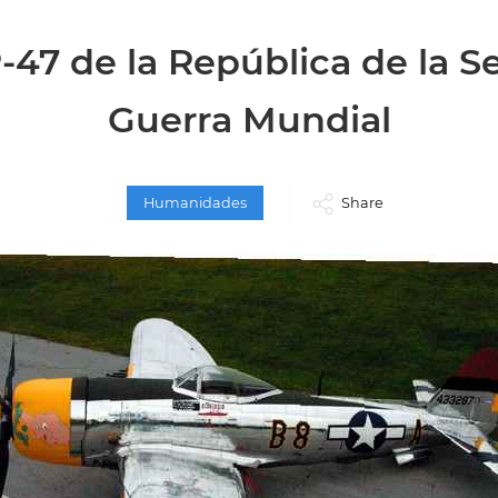
-47 de la República de la 
Guerra Mundial
Humanidades
Share