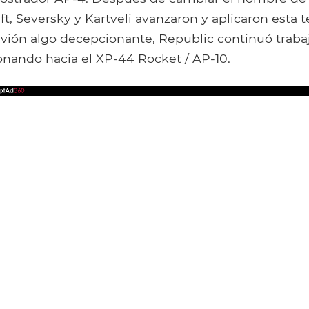
ft, Seversky y Kartveli avanzaron y aplicaron esta t
avión algo decepcionante, Republic continuó traba
onando hacia el XP-44 Rocket / AP-10.