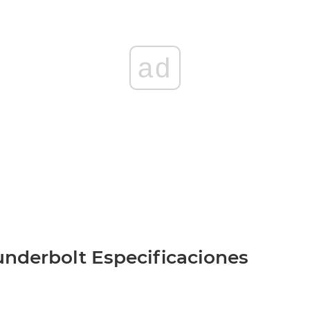
ad
nderbolt Especificaciones