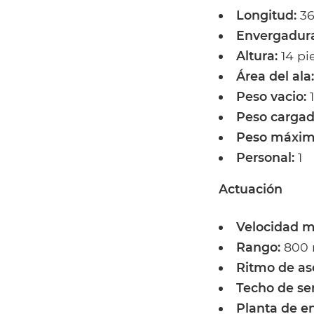
Longitud:
36
Envergadura
Altura:
14 pi
Área del ala:
Peso vacio:
1
Peso cargad
Peso máxim
Personal:
1
Actuación
Velocidad 
Rango:
800 
Ritmo de as
Techo de ser
Planta de en