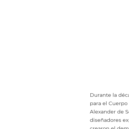
Durante la déc
para el Cuerpo 
Alexander de Se
diseñadores ex
crearon el dem