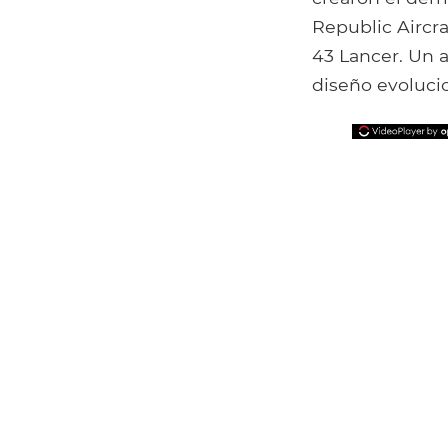
Republic Aircra
43 Lancer. Un 
diseño evoluci