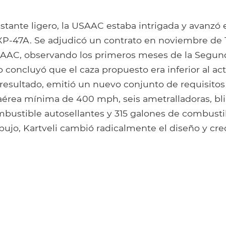
tante ligero, la USAAC estaba intrigada y avanzó 
P-47A. Se adjudicó un contrato en noviembre de 1
AAC, observando los primeros meses de la Segun
 concluyó que el caza propuesto era inferior al ac
esultado, emitió un nuevo conjunto de requisitos
aérea mínima de 400 mph, seis ametralladoras, blin
bustible autosellantes y 315 galones de combusti
ibujo, Kartveli cambió radicalmente el diseño y cre