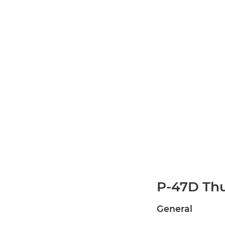
P-47D Thu
General