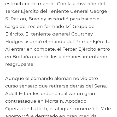
estructura de mando. Con la activación del
Tercer Ejército del Teniente General George
S. Patton, Bradley ascendió para hacerse
cargo del recién formado 12º Grupo del
Ejército. El teniente general Courtney
Hodges asumió el mando del Primer Ejército.
Al entrar en combate, el Tercer Ejército entró
en Bretaña cuando los alemanes intentaron
reagruparse.
Aunque el comando alemán no vio otro
curso sensato que retirarse detrás del Sena,
Adolf Hitler les ordenó realizar un gran
contraataque en Mortain. Apodado
Operación Luttich, el ataque comenzó el 7 de
agosto y fue derrotado en gran medida