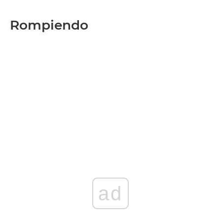
Rompiendo
ad