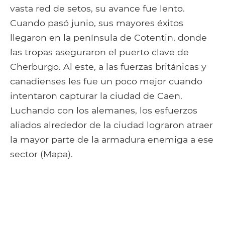
vasta red de setos, su avance fue lento.
Cuando pasó junio, sus mayores éxitos
llegaron en la península de Cotentin, donde
las tropas aseguraron el puerto clave de
Cherburgo. Al este, a las fuerzas británicas y
canadienses les fue un poco mejor cuando
intentaron capturar la ciudad de Caen.
Luchando con los alemanes, los esfuerzos
aliados alrededor de la ciudad lograron atraer
la mayor parte de la armadura enemiga a ese
sector (Mapa).