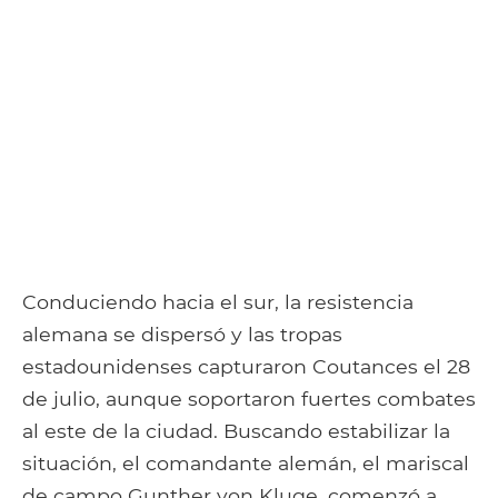
Conduciendo hacia el sur, la resistencia
alemana se dispersó y las tropas
estadounidenses capturaron Coutances el 28
de julio, aunque soportaron fuertes combates
al este de la ciudad. Buscando estabilizar la
situación, el comandante alemán, el mariscal
de campo Gunther von Kluge, comenzó a