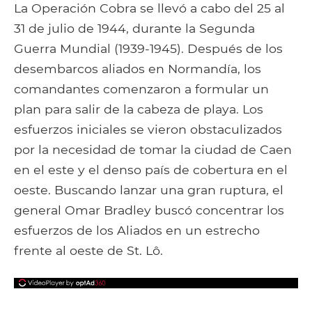
Facebook
Google+
Tumblr
Pocket
La Operación Cobra se llevó a cabo del 25 al
31 de julio de 1944, durante la Segunda
Guerra Mundial (1939-1945). Después de los
desembarcos aliados en Normandía, los
comandantes comenzaron a formular un
plan para salir de la cabeza de playa. Los
esfuerzos iniciales se vieron obstaculizados
por la necesidad de tomar la ciudad de Caen
en el este y el denso país de cobertura en el
oeste. Buscando lanzar una gran ruptura, el
general Omar Bradley buscó concentrar los
esfuerzos de los Aliados en un estrecho
frente al oeste de St. Lô.