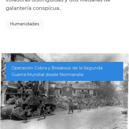
galantería conspicua..
Humanidades
Operación Cobra y Breakout de la Segunda
Guerra Mundial desde Normandía