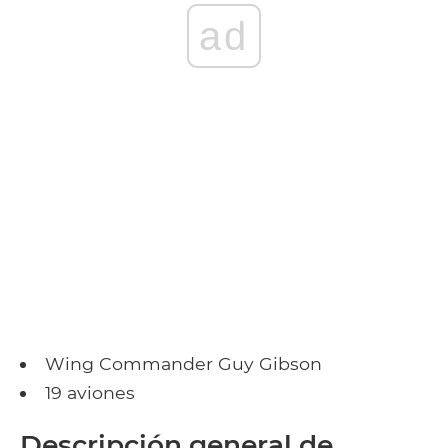
ad
Wing Commander Guy Gibson
19 aviones
Descripción general de