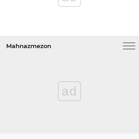
Mahnazmezon
ad