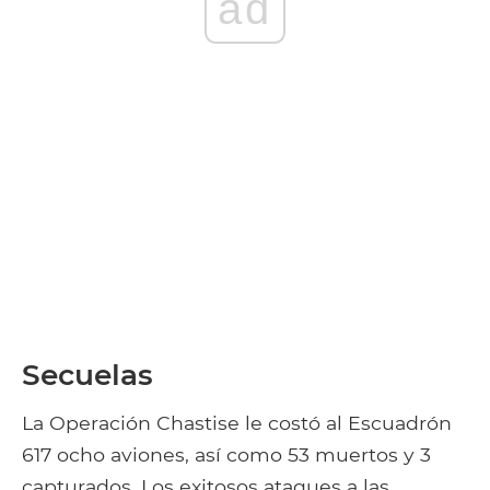
ad
Secuelas
La Operación Chastise le costó al Escuadrón
617 ocho aviones, así como 53 muertos y 3
capturados. Los exitosos ataques a las