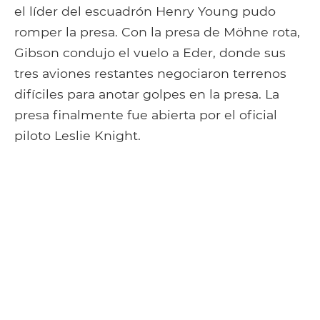
el líder del escuadrón Henry Young pudo
romper la presa. Con la presa de Möhne rota,
Gibson condujo el vuelo a Eder, donde sus
tres aviones restantes negociaron terrenos
difíciles para anotar golpes en la presa. La
presa finalmente fue abierta por el oficial
piloto Leslie Knight.