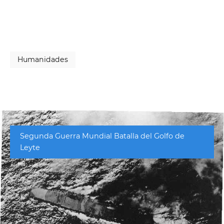
Humanidades
Segunda Guerra Mundial Batalla del Golfo de
Leyte