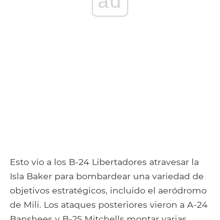
ad
Esto vio a los B-24 Libertadores atravesar la
Isla Baker para bombardear una variedad de
objetivos estratégicos, incluido el aeródromo
de Mili. Los ataques posteriores vieron a A-24
Banshees y B-25 Mitchells montar varias