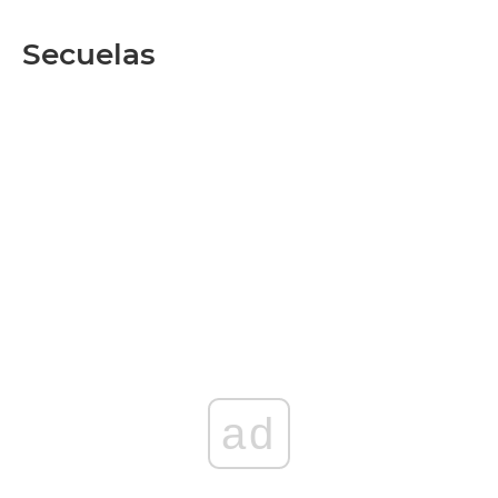
Secuelas
ad