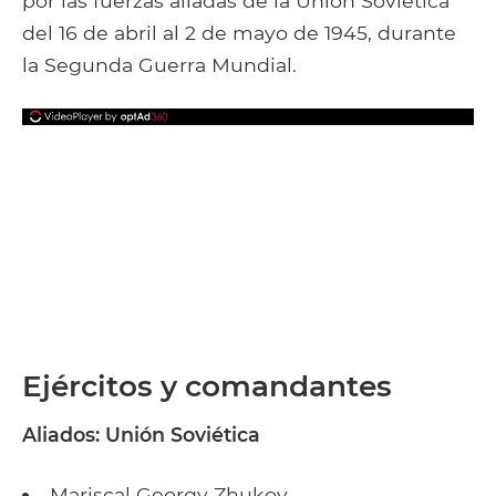
por las fuerzas aliadas de la Unión Soviética
del 16 de abril al 2 de mayo de 1945, durante
la Segunda Guerra Mundial.
Ejércitos y comandantes
Aliados: Unión Soviética
Mariscal Georgy Zhukov