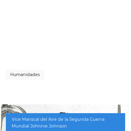
Humanidades
Vice Mariscal del Aire de la Segunda Guerra
Mundial Johnnie Johnson