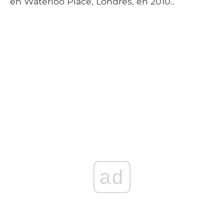
en Waterloo Place, Londres, en 2010..
ad