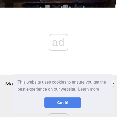
ad
This website uses cookies to ensure you get the
Mahnazmezon
best experience on our website.
Learn more
Got it!