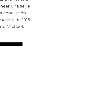
near una serie
da conclusión.
imavera de 1918
 de Michael,