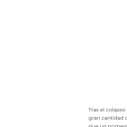
Tras el colapso
gran cantidad 
que un número 