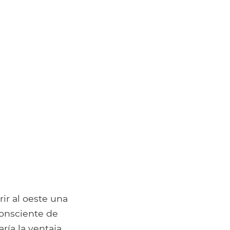
rir al oeste una
Consciente de
ía la ventaja