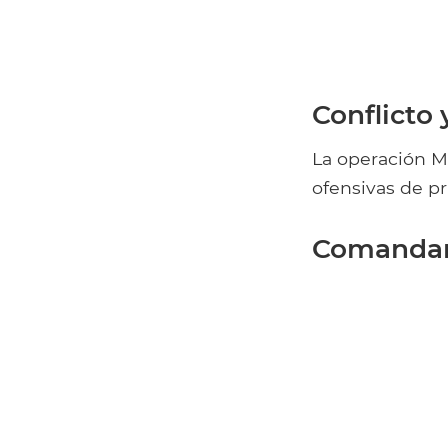
Conflicto 
La operación M
ofensivas de p
Comanda