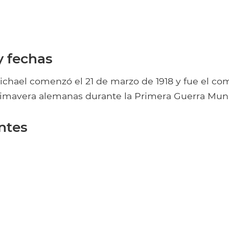
y fechas
ichael comenzó el 21 de marzo de 1918 y fue el co
rimavera alemanas durante la Primera Guerra Mundi
ntes