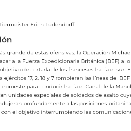
tiermeister Erich Ludendorff
ción
s grande de estas ofensivas, la Operación Michael,
acar a la Fuerza Expedicionaria Británica (BEF) a lo
jetivo de cortarla de los franceses hacia el sur. E
 ejércitos 17, 2, 18 y 7 rompieran las líneas del BEF
l noroeste para conducir hacia el Canal de la Man
rían unidades especiales de soldados de asalto cu
ndujeran profundamente a las posiciones británica
, con el objetivo interrumpiendo las comunicacione