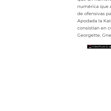
numérica que A
de ofensivas pa
Apodada la Kais
consistían en c
Georgette, Gne