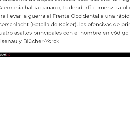
lemania había ganado, Ludendorff comenzó a pla
ra llevar la guerra al Frente Occidental a una rápi
erschlacht (Batalla de Kaiser), las ofensivas de pr
uatro asaltos principales con el nombre en código
isenau y Blücher-Yorck.