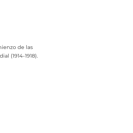
mienzo de las
al (1914-1918).