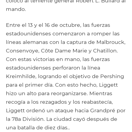
colocó al teniente general Robert L. Bullard al
mando.
Entre el 13 y el 16 de octubre, las fuerzas
estadounidenses comenzaron a romper las
líneas alemanas con la captura de Malbrouck,
Consenvoye, Côte Dame Marie y Chatillon.
Con estas victorias en mano, las fuerzas
estadounidenses perforaron la línea
Kreimhilde, logrando el objetivo de Pershing
para el primer día. Con esto hecho, Liggett
hizo un alto para reorganizarse. Mientras
recogía a los rezagados y los reabastecía,
Liggett ordenó un ataque hacia Grandpré por
la 78a División. La ciudad cayó después de
una batalla de diez días..