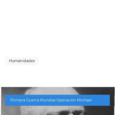
Humanidades
Primera Guerra Mundial Operación Michael