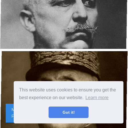
This website uses cookies to ensure you get the
best experience on our website.
Learn more
Mariscal de la Primera Guerra Mundial Ferdinand
Got it!
Foch