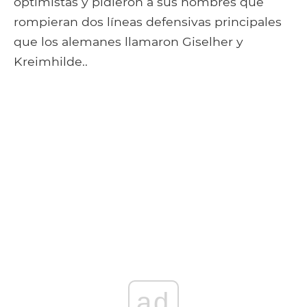
optimistas y pidieron a sus hombres que
rompieran dos líneas defensivas principales
que los alemanes llamaron Giselher y
Kreimhilde..
ad