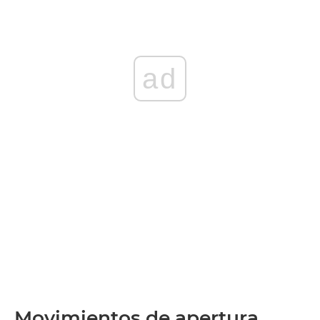
ad
Movimientos de apertura