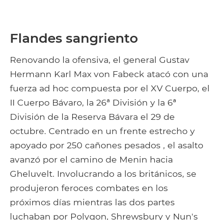
Flandes sangriento
Renovando la ofensiva, el general Gustav
Hermann Karl Max von Fabeck atacó con una
fuerza ad hoc compuesta por el XV Cuerpo, el
II Cuerpo Bávaro, la 26ª División y la 6ª
División de la Reserva Bávara el 29 de
octubre. Centrado en un frente estrecho y
apoyado por 250 cañones pesados , el asalto
avanzó por el camino de Menin hacia
Gheluvelt. Involucrando a los británicos, se
produjeron feroces combates en los
próximos días mientras las dos partes
luchaban por Polygon, Shrewsbury y Nun's