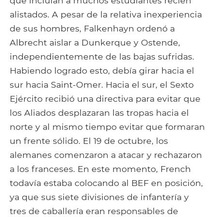
que incluían a muchos estudiantes recién
alistados. A pesar de la relativa inexperiencia
de sus hombres, Falkenhayn ordenó a
Albrecht aislar a Dunkerque y Ostende,
independientemente de las bajas sufridas.
Habiendo logrado esto, debía girar hacia el
sur hacia Saint-Omer. Hacia el sur, el Sexto
Ejército recibió una directiva para evitar que
los Aliados desplazaran las tropas hacia el
norte y al mismo tiempo evitar que formaran
un frente sólido. El 19 de octubre, los
alemanes comenzaron a atacar y rechazaron
a los franceses. En este momento, French
todavía estaba colocando al BEF en posición,
ya que sus siete divisiones de infantería y
tres de caballería eran responsables de