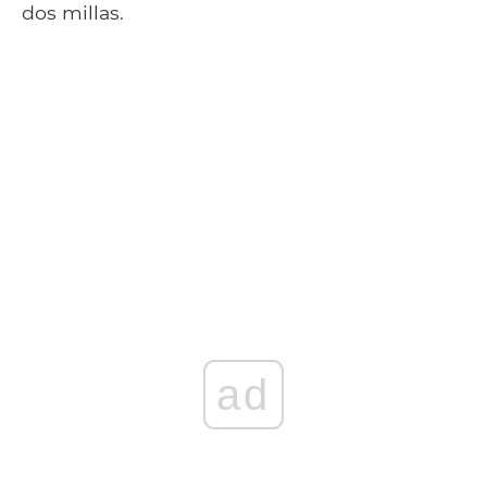
dos millas.
ad