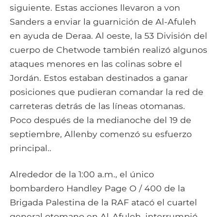
siguiente. Estas acciones llevaron a von
Sanders a enviar la guarnición de Al-Afuleh
en ayuda de Deraa. Al oeste, la 53 División del
cuerpo de Chetwode también realizó algunos
ataques menores en las colinas sobre el
Jordán. Estos estaban destinados a ganar
posiciones que pudieran comandar la red de
carreteras detrás de las líneas otomanas.
Poco después de la medianoche del 19 de
septiembre, Allenby comenzó su esfuerzo
principal..
Alrededor de la 1:00 a.m., el único
bombardero Handley Page O / 400 de la
Brigada Palestina de la RAF atacó el cuartel
general otomano en Al-Afuleh, interrumpió