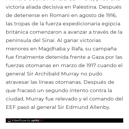
victoria aliada decisiva en Palestina. Después
de detenerse en Romani en agosto de 1916,
las tropas de la fuerza expedicionaria egipcia
británica comenzaron a avanzar a través de la
península del Sinaí. Al ganar victorias
menores en Magdhaba y Rafa, su campaña
fue finalmente detenida frente a Gaza por las
fuerzas otomanas en marzo de 1917 cuando el
general Sir Archibald Murray no pudo
atravesar las líneas otomanas. Después de
que fracasó un segundo intento contra la
ciudad, Murray fue relevado y el comando del
EEF pasó al general Sir Edmund Allenby.