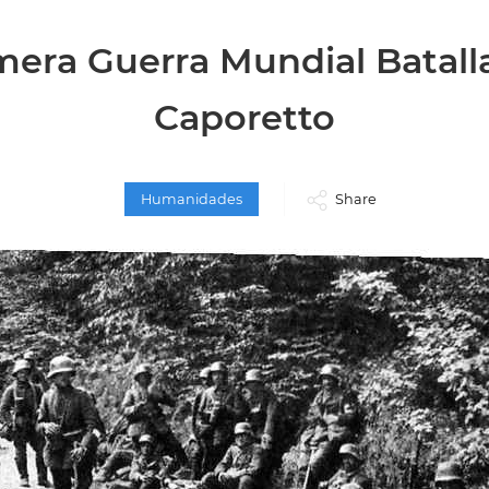
mera Guerra Mundial Batall
Caporetto
Humanidades
Share