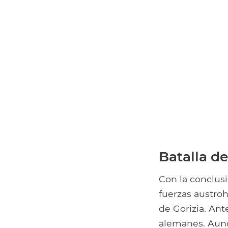
Batalla d
Con la conclusi
fuerzas austro
de Gorizia. Ant
alemanes. Aunq