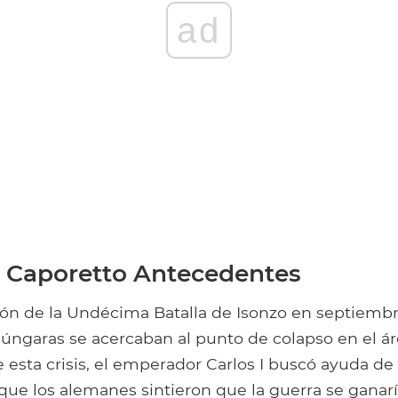
ad
e Caporetto Antecedentes
ón de la Undécima Batalla de Isonzo en septiembre
húngaras se acercaban al punto de colapso en el á
e esta crisis, el emperador Carlos I buscó ayuda de
ue los alemanes sintieron que la guerra se ganarí