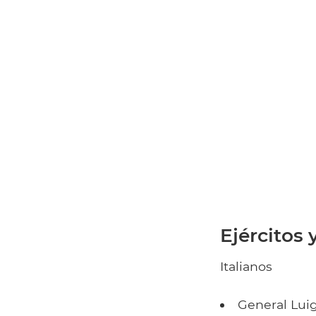
Ejércitos
Italianos
General Lui