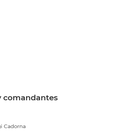
 y comandantes
gi Cadorna