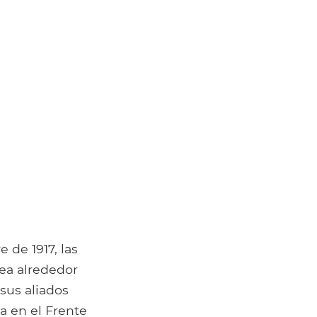
 de 1917, las
rea alrededor
 sus aliados
a en el Frente