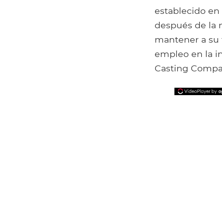
establecido en 
después de la 
mantener a su 
empleo en la in
Casting Compa