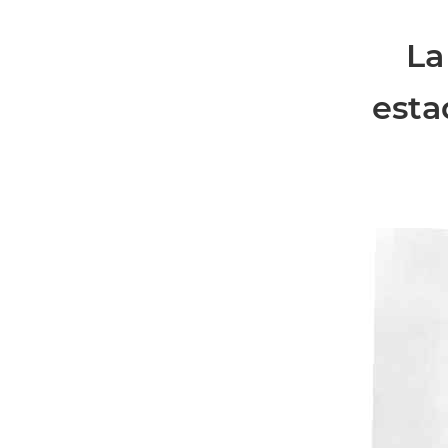
La
esta