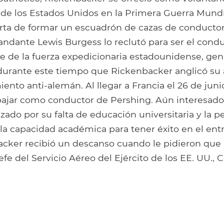
o de los Estados Unidos en la Primera Guerra Mund
erta de formar un escuadrón de cazas de conducto
andante Lewis Burgess lo reclutó para ser el cond
 de la fuerza expedicionaria estadounidense, gene
durante este tiempo que Rickenbacker anglicó su 
iento anti-alemán. Al llegar a Francia el 26 de junio
ajar como conductor de Pershing. Aún interesado 
izado por su falta de educación universitaria y la 
 la capacidad académica para tener éxito en el en
acker recibió un descanso cuando le pidieron que 
efe del Servicio Aéreo del Ejército de los EE. UU., C