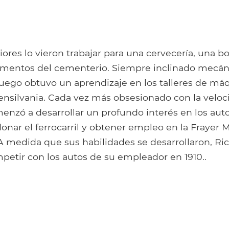
iores lo vieron trabajar para una cervecería, una b
mentos del cementerio. Siempre inclinado mecá
uego obtuvo un aprendizaje en los talleres de má
Pensilvania. Cada vez más obsesionado con la veloc
enzó a desarrollar un profundo interés en los aut
donar el ferrocarril y obtener empleo en la Frayer M
 medida que sus habilidades se desarrollaron, R
etir con los autos de su empleador en 1910..