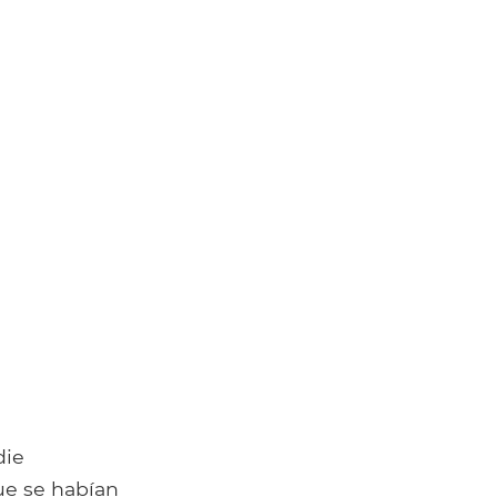
die
ue se habían