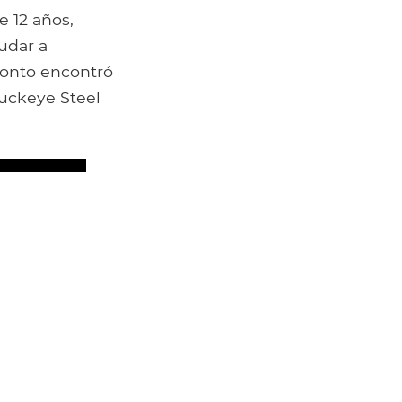
e 12 años,
udar a
ronto encontró
Buckeye Steel