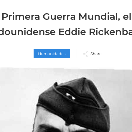
 Primera Guerra Mundial, el
dounidense Eddie Rickenb
Humanidades
Share