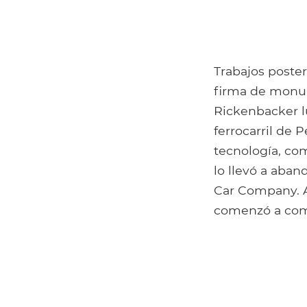
Trabajos poster
firma de monu
Rickenbacker l
ferrocarril de 
tecnología, com
lo llevó a aban
Car Company. A
comenzó a comp