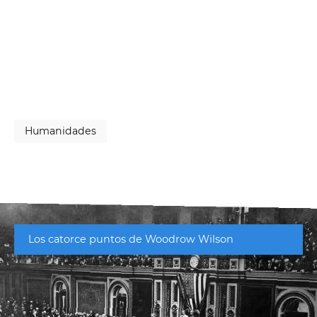
Humanidades
Los catorce puntos de Woodrow Wilson