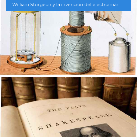
William Sturgeon y la invención del electroimán