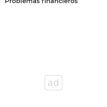
Problemas financieros
ad