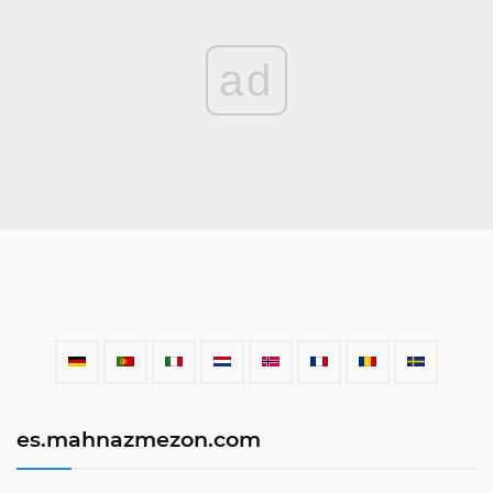
ad
es.mahnazmezon.com