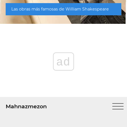
Las obras más famosas de William Shakespeare
ad
Mahnazmezon