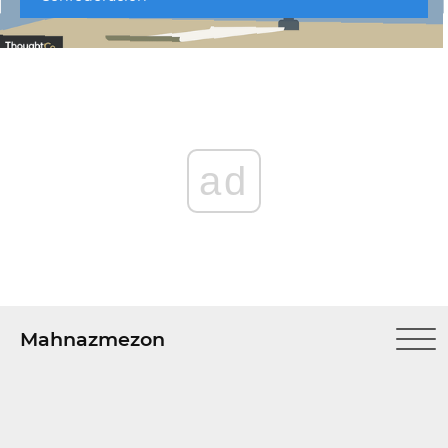
ad
Mahnazmezon