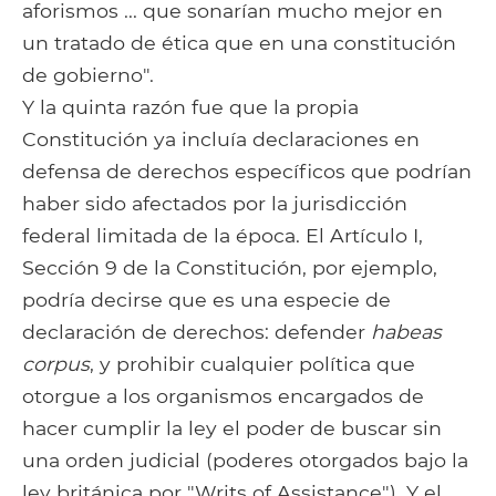
aforismos ... que sonarían mucho mejor en
un tratado de ética que en una constitución
de gobierno".
Y la quinta razón fue que la propia
Constitución ya incluía declaraciones en
defensa de derechos específicos que podrían
haber sido afectados por la jurisdicción
federal limitada de la época. El Artículo I,
Sección 9 de la Constitución, por ejemplo,
podría decirse que es una especie de
declaración de derechos: defender
habeas
corpus
, y prohibir cualquier política que
otorgue a los organismos encargados de
hacer cumplir la ley el poder de buscar sin
una orden judicial (poderes otorgados bajo la
ley británica por "Writs of Assistance"). Y el