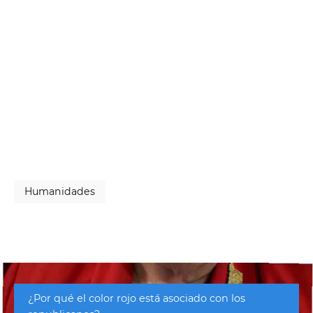
Humanidades
¿Por qué el color rojo está asociado con los