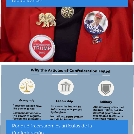
republicanos?
Por qué fracasaron los artículos de la
Confederación