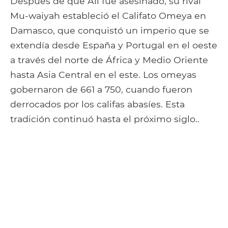
Después de que Ali fue asesinado, su rival
Mu-waiyah estableció el Califato Omeya en
Damasco, que conquistó un imperio que se
extendía desde España y Portugal en el oeste
a través del norte de África y Medio Oriente
hasta Asia Central en el este. Los omeyas
gobernaron de 661 a 750, cuando fueron
derrocados por los califas abasíes. Esta
tradición continuó hasta el próximo siglo..