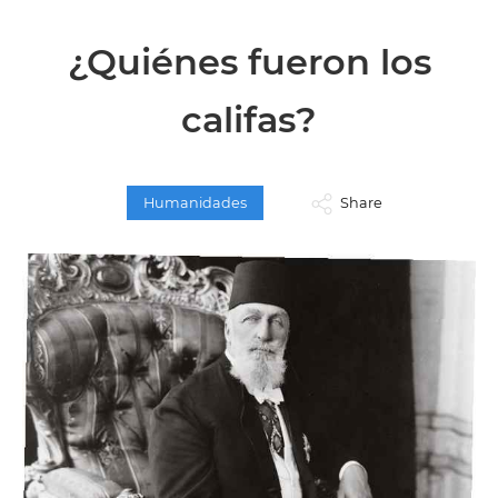
¿Quiénes fueron los
califas?
Humanidades
Share