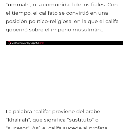
"ummah", o la comunidad de los fieles. Con
el tiempo, el califato se convirtió en una
posición político-religiosa, en la que el califa
gobernó sobre el imperio musulmán..
La palabra "califa" proviene del árabe
"khalifah", que significa "sustituto" o
"sucesor". Así, el califa sucede al profeta