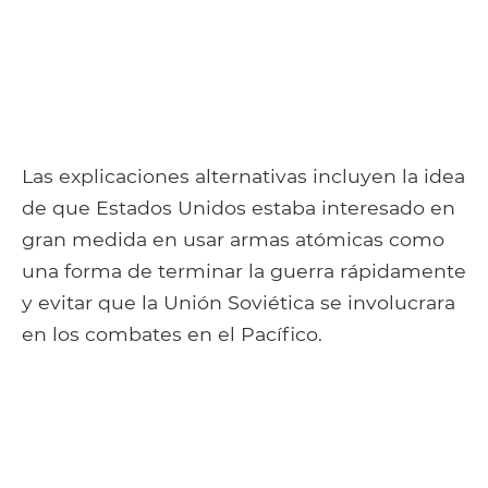
Las explicaciones alternativas incluyen la idea
de que Estados Unidos estaba interesado en
gran medida en usar armas atómicas como
una forma de terminar la guerra rápidamente
y evitar que la Unión Soviética se involucrara
en los combates en el Pacífico.