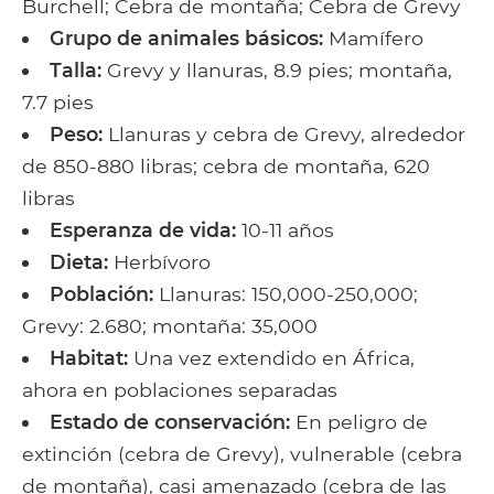
Burchell; Cebra de montaña; Cebra de Grevy
Grupo de animales básicos:
Mamífero
Talla:
Grevy y llanuras, 8.9 pies; montaña,
7.7 pies
Peso:
Llanuras y cebra de Grevy, alrededor
de 850-880 libras; cebra de montaña, 620
libras
Esperanza de vida:
10-11 años
Dieta:
Herbívoro
Población:
Llanuras: 150,000-250,000;
Grevy: 2.680; montaña: 35,000
Habitat:
Una vez extendido en África,
ahora en poblaciones separadas
Estado de conservación:
En peligro de
extinción (cebra de Grevy), vulnerable (cebra
de montaña), casi amenazado (cebra de las