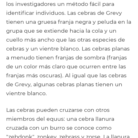
los investigadores un método fácil para
identificar individuos. Las cebras de Grevy
tienen una gruesa franja negra y peluda en la
grupa que se extiende hacia la cola y un
cuello más ancho que las otras especies de
cebras y un vientre blanco. Las cebras planas
a menudo tienen franjas de sombra (franjas
de un color más claro que ocurren entre las
franjas más oscuras). Al igual que las cebras
de Grevy, algunas cebras planas tienen un
vientre blanco.
Las cebras pueden cruzarse con otros
miembros del equus: una cebra llanura
cruzada con un burro se conoce como
"zebdonk", zonkey, zebrass y zorse. La llanura