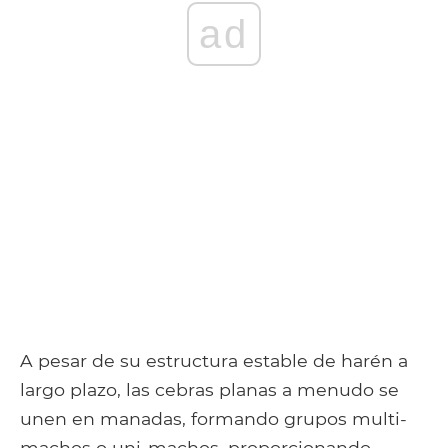
ad
A pesar de su estructura estable de harén a
largo plazo, las cebras planas a menudo se
unen en manadas, formando grupos multi-
machos o uni-machos, proporcionando