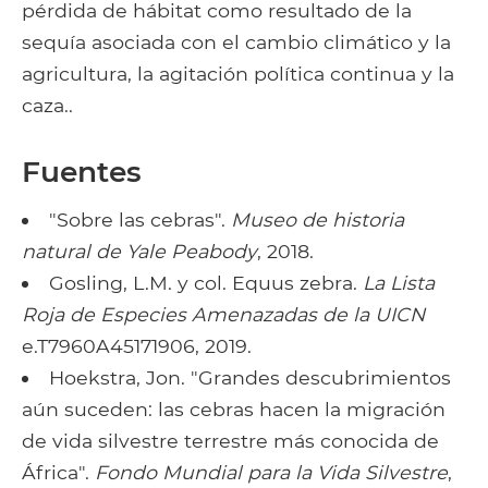
pérdida de hábitat como resultado de la
sequía asociada con el cambio climático y la
agricultura, la agitación política continua y la
caza..
Fuentes
"Sobre las cebras".
Museo de historia
natural de Yale Peabody
, 2018.
Gosling, L.M. y col. Equus zebra.
La Lista
Roja de Especies Amenazadas de la UICN
e.T7960A45171906, 2019.
Hoekstra, Jon. "Grandes descubrimientos
aún suceden: las cebras hacen la migración
de vida silvestre terrestre más conocida de
África".
Fondo Mundial para la Vida Silvestre
,