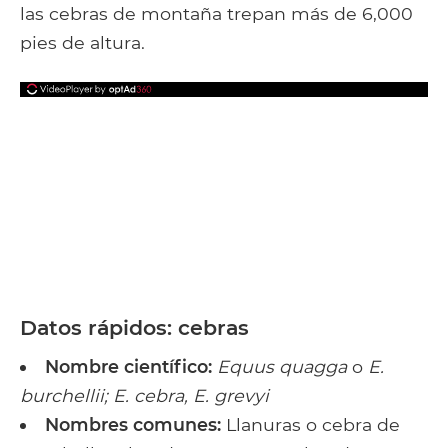
las cebras de montaña trepan más de 6,000
pies de altura.
Datos rápidos: cebras
Nombre científico:
Equus quagga
o
E.
burchellii; E. cebra, E. grevyi
Nombres comunes:
Llanuras o cebra de