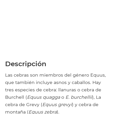
Descripción
Las cebras son miembros del género Equus,
que también incluye asnos y caballos. Hay
tres especies de cebra: llanuras o cebra de
Burchell (
Equus quagga
o
E. burchellii
), La
cebra de Grevy (
Equus grevyi
) y cebra de
montaña (
Equus zebra
).