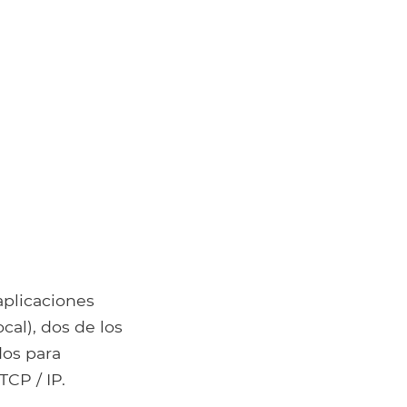
aplicaciones
cal), dos de los
dos para
TCP / IP.