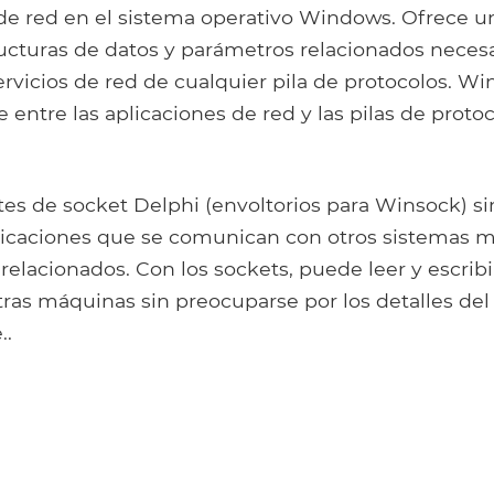
e red en el sistema operativo Windows. Ofrece u
ructuras de datos y parámetros relacionados necesa
ervicios de red de cualquier pila de protocolos. W
entre las aplicaciones de red y las pilas de proto
s de socket Delphi (envoltorios para Winsock) sim
licaciones que se comunican con otros sistemas m
 relacionados. Con los sockets, puede leer y escribi
ras máquinas sin preocuparse por los detalles del
..