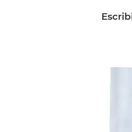
Escrib