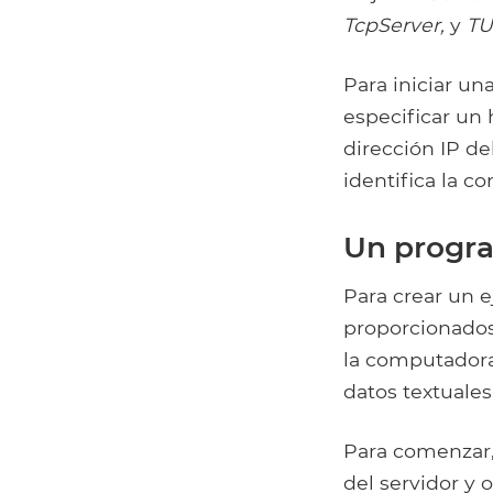
TcpServer,
y
TU
Para iniciar u
especificar un 
dirección IP de
identifica la c
Un progra
Para crear un 
proporcionados 
la computadora 
datos textuales 
Para comenzar,
del servidor y o