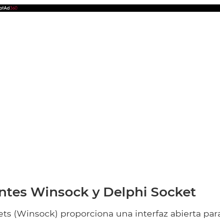
tes Winsock y Delphi Socket
s (Winsock) proporciona una interfaz abierta para