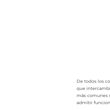
De todos los c
que intercambia
más comunes 
admitir funcion