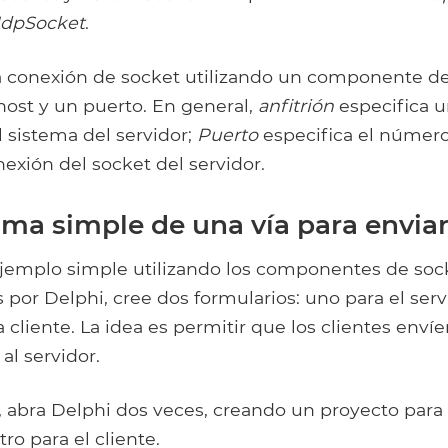
dpSocket
.
na conexión de socket utilizando un componente d
host y un puerto. En general,
anfitrión
especifica u
l sistema del servidor;
Puerto
especifica el númer
onexión del socket del servidor.
ma simple de una vía para enviar
ejemplo simple utilizando los componentes de soc
por Delphi, cree dos formularios: uno para el serv
cliente. La idea es permitir que los clientes enví
al servidor.
 abra Delphi dos veces, creando un proyecto para 
tro para el cliente.