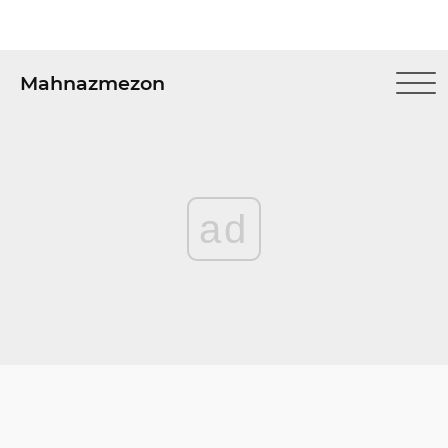
Mahnazmezon
ad