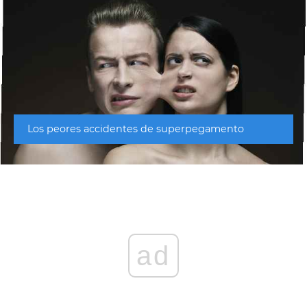
Los peores accidentes de superpegamento
ad