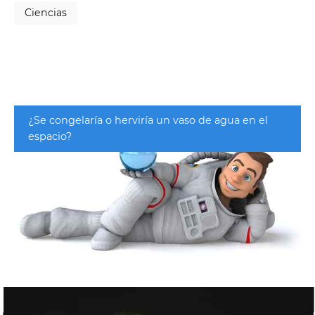
Ciencias
¿Se congelaría o herviría un vaso de agua en el
espacio?