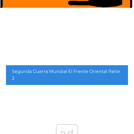
Segunda Guerra Mundial El Frente Oriental Parte
2
ad