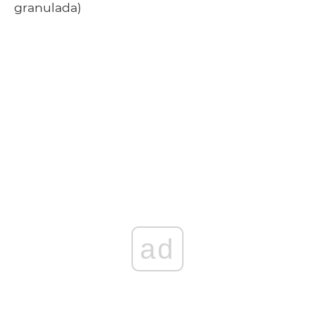
granulada)
ad