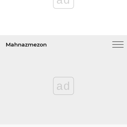
Mahnazmezon
ad