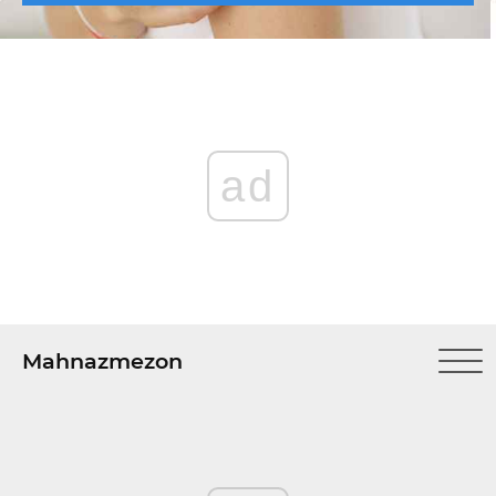
ad
Mahnazmezon