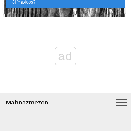
Olímpicos?
ad
Mahnazmezon