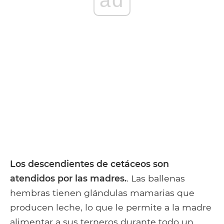
ad
Los descendientes de cetáceos son
atendidos por las madres.
. Las ballenas
hembras tienen glándulas mamarias que
producen leche, lo que le permite a la madre
alimentar a sus terneros durante todo un