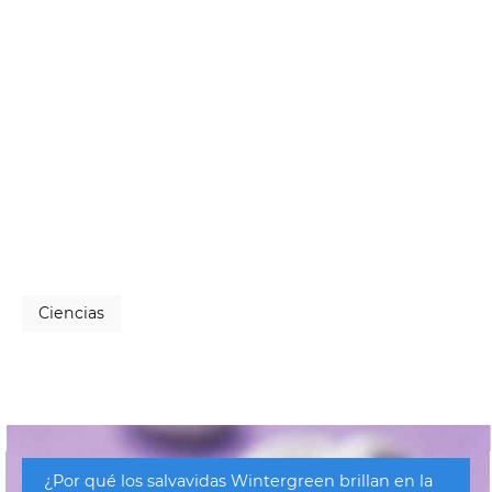
Ciencias
¿Por qué los salvavidas Wintergreen brillan en la