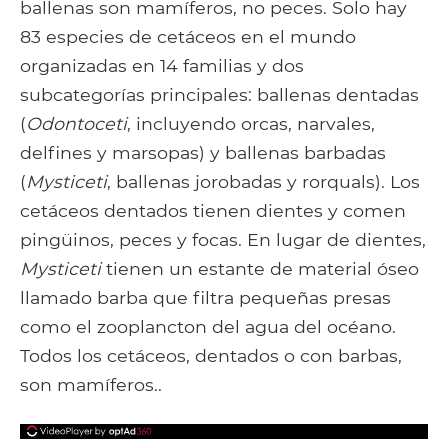
ballenas son mamíferos, no peces. Solo hay
83 especies de cetáceos en el mundo
organizadas en 14 familias y dos
subcategorías principales: ballenas dentadas
(
Odontoceti
, incluyendo orcas, narvales,
delfines y marsopas) y ballenas barbadas
(
Mysticeti
, ballenas jorobadas y rorquals). Los
cetáceos dentados tienen dientes y comen
pingüinos, peces y focas. En lugar de dientes,
Mysticeti
tienen un estante de material óseo
llamado barba que filtra pequeñas presas
como el zooplancton del agua del océano.
Todos los cetáceos, dentados o con barbas,
son mamíferos..