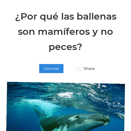
¿Por qué las ballenas
son mamíferos y no
peces?
Ciencias
Share