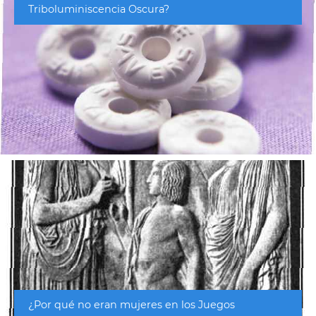
Triboluminiscencia Oscura?
¿Por qué no eran mujeres en los Juegos