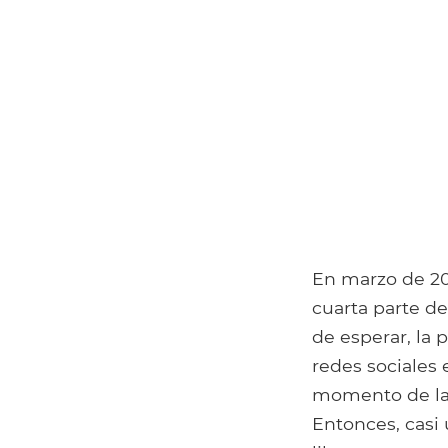
En marzo de 20
cuarta parte d
de esperar, la 
redes sociales 
momento de la 
Entonces, casi 