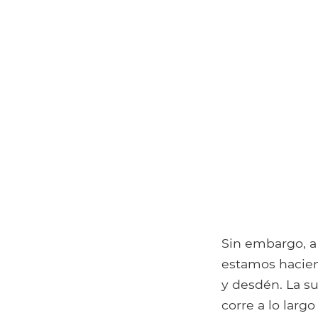
Sin embargo, a 
estamos hacien
y desdén. La su
corre a lo larg