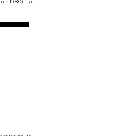
de 1980). La
 aspectos de