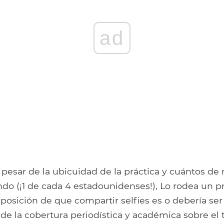
ad
pesar de la ubicuidad de la práctica y cuántos de 
do (¡1 de cada 4 estadounidenses!), Lo rodea un p
posición de que compartir selfies es o debería se
o de la cobertura periodística y académica sobre e