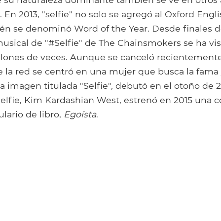
. En 2013, "selfie" no solo se agregó al Oxford Engl
én se denominó Word of the Year. Desde finales 
 musical de "#Selfie" de The Chainsmokers se ha vi
lones de veces. Aunque se canceló recientement
e la red se centró en una mujer que busca la fama 
a imagen titulada "Selfie", debutó en el otoño de 20
selfie, Kim Kardashian West, estrenó en 2015 una 
ulario de libro,
Egoísta
.