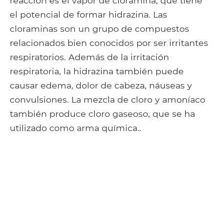
reacción es el vapor de cloramina, que tiene
el potencial de formar hidrazina. Las
cloraminas son un grupo de compuestos
relacionados bien conocidos por ser irritantes
respiratorios. Además de la irritación
respiratoria, la hidrazina también puede
causar edema, dolor de cabeza, náuseas y
convulsiones. La mezcla de cloro y amoníaco
también produce cloro gaseoso, que se ha
utilizado como arma química..