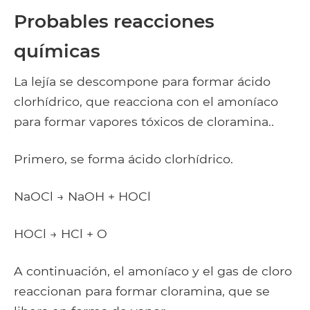
Probables reacciones
químicas
La lejía se descompone para formar ácido
clorhídrico, que reacciona con el amoníaco
para formar vapores tóxicos de cloramina..
Primero, se forma ácido clorhídrico.
NaOCl → NaOH + HOCl
HOCl → HCl + O
A continuación, el amoníaco y el gas de cloro
reaccionan para formar cloramina, que se