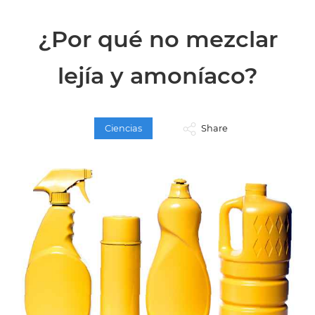
¿Por qué no mezclar
lejía y amoníaco?
Ciencias
Share