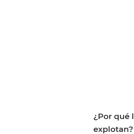
¿Por qué l
explotan?