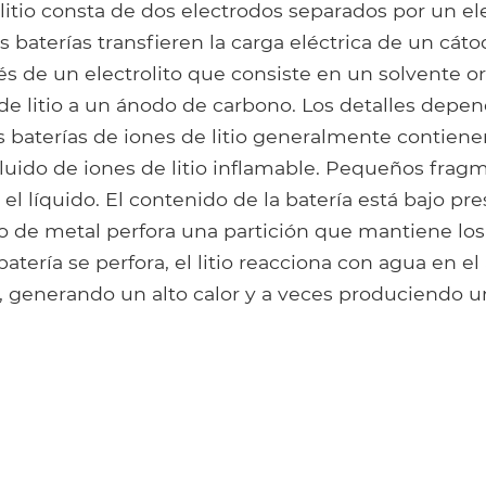
litio consta de dos electrodos separados por un ele
s baterías transfieren la carga eléctrica de un cátod
és de un electrolito que consiste en un solvente 
de litio a un ánodo de carbono. Los detalles depe
as baterías de iones de litio generalmente contien
fluido de iones de litio inflamable. Pequeños frag
 el líquido. El contenido de la batería está bajo pre
o de metal perfora una partición que mantiene l
atería se perfora, el litio reacciona con agua en el 
 generando un alto calor y a veces produciendo un