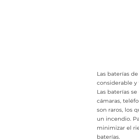
Las baterías de
considerable y
Las baterías se
cámaras, teléfo
son raros, los
un incendio. P
minimizar el r
baterías.