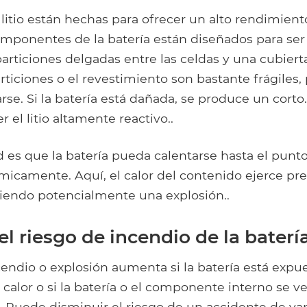
 litio están hechas para ofrecer un alto rendimien
mponentes de la batería están diseñados para ser l
articiones delgadas entre las celdas y una cubiert
rticiones o el revestimiento son bastante frágiles,
se. Si la batería está dañada, se produce un corto.
el litio altamente reactivo..
d es que la batería pueda calentarse hasta el punt
icamente. Aquí, el calor del contenido ejerce pre
ciendo potencialmente una explosión..
l riesgo de incendio de la batería
cendio o explosión aumenta si la batería está expu
calor o si la batería o el componente interno se v
Puede disminuir el riesgo de un accidente de var