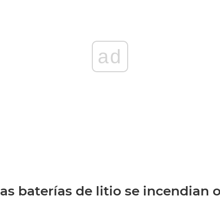
ad
as baterías de litio se incendian 