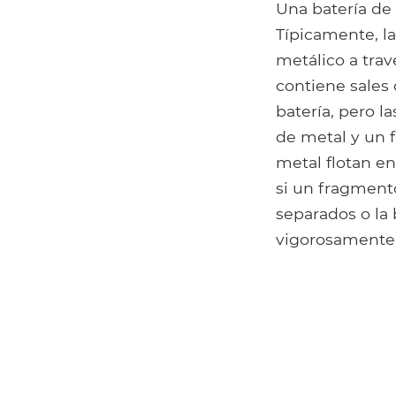
Una batería de 
Típicamente, la
metálico a trav
contiene sales 
batería, pero l
de metal y un 
metal flotan en
si un fragment
separados o la b
vigorosamente,