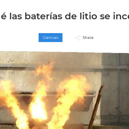
é las baterías de litio se in
Ciencias
Share