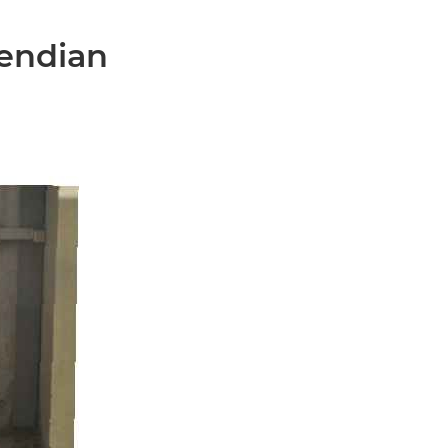
cendian