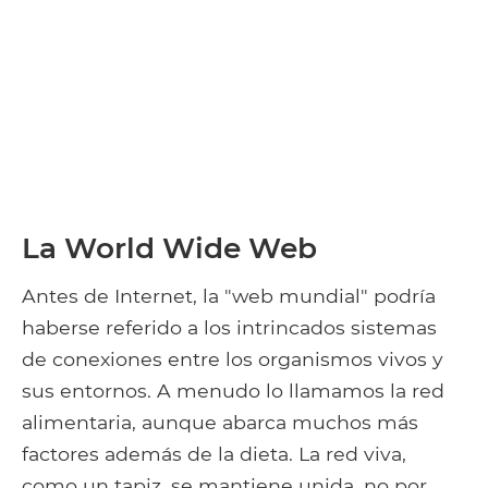
La World Wide Web
Antes de Internet, la "web mundial" podría
haberse referido a los intrincados sistemas
de conexiones entre los organismos vivos y
sus entornos. A menudo lo llamamos la red
alimentaria, aunque abarca muchos más
factores además de la dieta. La red viva,
como un tapiz, se mantiene unida, no por