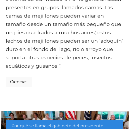
presentes en grupos llamados camas. Las
camas de mejillones pueden variar en
tamaño desde un tamaño más pequeño que
un pies cuadrados a muchos acres; estos
lechos de mejillones pueden ser un 'adoquín'
duro en el fondo del lago, río o arroyo que
soporta otras especies de peces, insectos
acuáticos y gusanos ".
Ciencias
Por qué se llama el gabinete del presidente