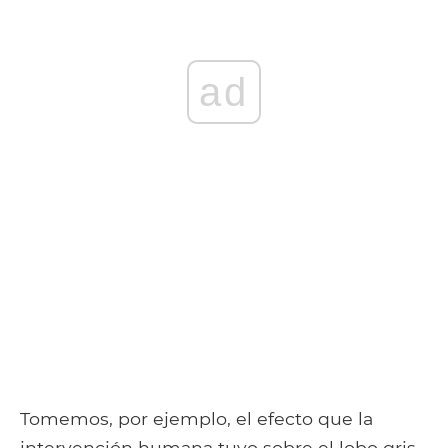
ad
Tomemos, por ejemplo, el efecto que la
intervención humana tuvo sobre el lobo gris