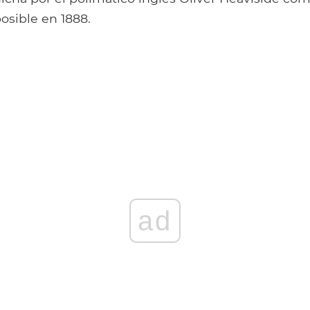
osible en 1888.
ad