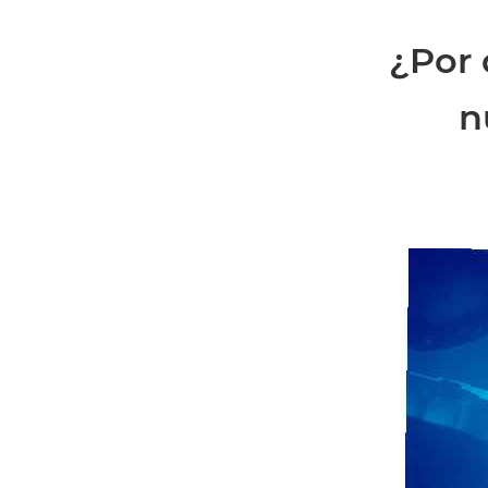
¿Por 
n