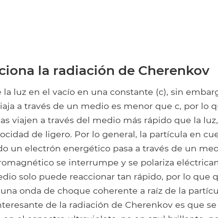
iona la radiación de Cherenkov
 la luz en el vacío en una constante (c), sin embar
 viaja a través de un medio es menor que c, por lo 
las viajen a través del medio más rápido que la lu
locidad de ligero. Por lo general, la partícula en cu
o un electrón energético pasa a través de un medi
romagnético se interrumpe y se polariza eléctrica
dio solo puede reaccionar tan rápido, por lo que
 una onda de choque coherente a raíz de la partícu
interesante de la radiación de Cherenkov es que s