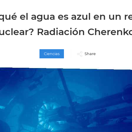
qué el agua es azul en un r
uclear? Radiación Cherenk
Ciencias
Share