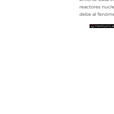
reactores nucle
debe al fenóme