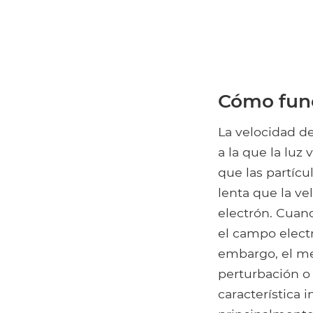
Cómo func
La velocidad de
a la que la luz
que las partícu
lenta que la ve
electrón. Cuand
el campo elect
embargo, el me
perturbación o
característica 