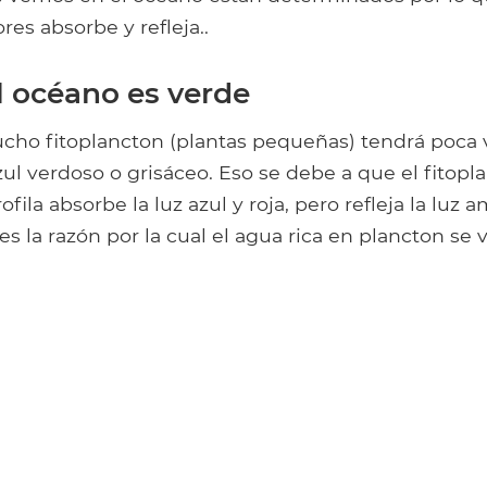
res absorbe y refleja..
l océano es verde
cho fitoplancton (plantas pequeñas) tendrá poca vi
zul verdoso o grisáceo. Eso se debe a que el fitop
orofila absorbe la luz azul y roja, pero refleja la luz 
es la razón por la cual el agua rica en plancton se 