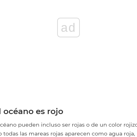
ad
l océano es rojo
céano pueden incluso ser rojas o de un color roji
o todas las mareas rojas aparecen como agua roja, 