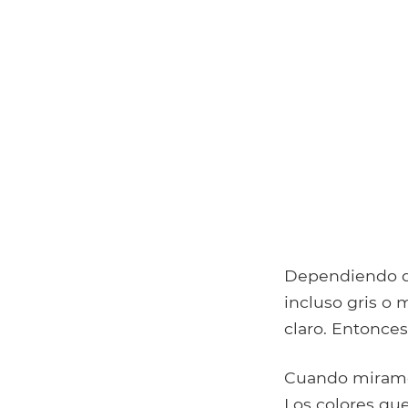
Dependiendo de
incluso gris o 
claro. Entonces
Cuando miramos
Los colores qu