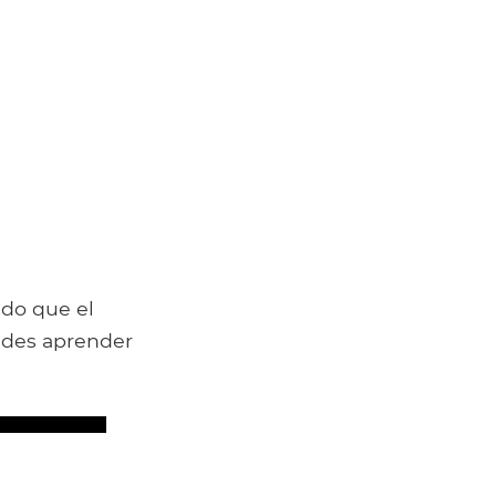
ado que el
edes aprender