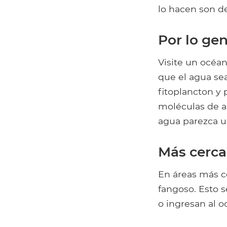
lo hacen son de
Por lo ge
Visite un océan
que el agua se
fitoplancton y p
moléculas de ag
agua parezca un
Más cerca
En áreas más c
fangoso. Esto 
o ingresan al oc