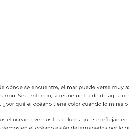
 dónde se encuentre, el mar puede verse muy az
marrón. Sin embargo, si reúne un balde de agua de
, ¿por qué el océano tiene color cuando lo miras o 
 el océano, vemos los colores que se reflejan en 
e vemos en el océano están determinados por lo q