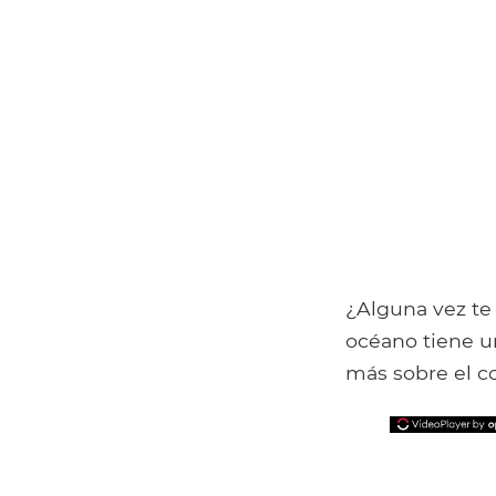
¿Alguna vez te
océano tiene u
más sobre el co