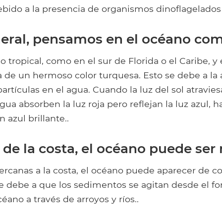
bido a la presencia de organismos dinoflagelados d
neral, pensamos en el océano com
o tropical, como en el sur de Florida o el Caribe, y
a de un hermoso color turquesa. Esto se debe a la
artículas en el agua. Cuando la luz del sol atraviesa
ua absorben la luz roja pero reflejan la luz azul, 
 azul brillante..
 de la costa, el océano puede ser
ercanas a la costa, el océano puede aparecer de c
se debe a que los sedimentos se agitan desde el f
éano a través de arroyos y ríos..