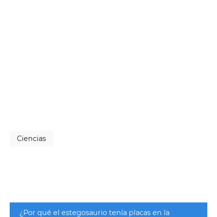
Ciencias
¿Por qué el estegosaurio tenía placas en la