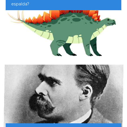
espalda?