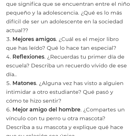
que significa que se encuentran entre el niño
pequeño y la adolescencia. ¿Qué es lo más
difícil de ser un adolescente en la sociedad
actual??
Mejores amigos
. ¿Cuál es el mejor libro
que has leído? Qué lo hace tan especial?
Reflexiones
. ¿Recuerdas tu primer día de
escuela? Describa un recuerdo vívido de ese
día..
Matones
. ¿Alguna vez has visto a alguien
intimidar a otro estudiante? Qué pasó y
cómo te hizo sentir?
Mejor amigo del hombre
. ¿Compartes un
vínculo con tu perro u otra mascota?
Describa a su mascota y explique qué hace
que su relación sea única..