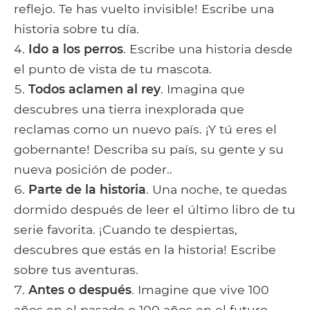
reflejo. Te has vuelto invisible! Escribe una
historia sobre tu día.
Ido a los perros
. Escribe una historia desde
el punto de vista de tu mascota.
Todos aclamen al rey
. Imagina que
descubres una tierra inexplorada que
reclamas como un nuevo país. ¡Y tú eres el
gobernante! Describa su país, su gente y su
nueva posición de poder..
Parte de la historia
. Una noche, te quedas
dormido después de leer el último libro de tu
serie favorita. ¡Cuando te despiertas,
descubres que estás en la historia! Escribe
sobre tus aventuras.
Antes o después
. Imagine que vive 100
años en el pasado o 100 años en el futuro.