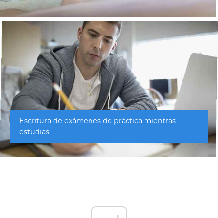
Escritura de exámenes de práctica mientras
estudias