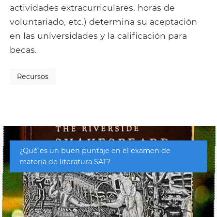
actividades extracurriculares, horas de
voluntariado, etc.) determina su aceptación
en las universidades y la calificación para
becas.
Recursos
¿Qué es un buen puntaje en el examen de
materia de literatura SAT?