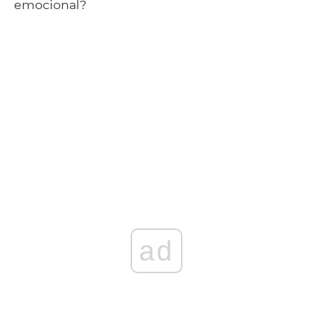
emocional?
ad