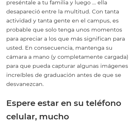
preséntale a tu familia y luego ... ella
desapareció entre la multitud. Con tanta
actividad y tanta gente en el campus, es
probable que solo tenga unos momentos
para apreciar a los que más significan para
usted. En consecuencia, mantenga su
cámara a mano (y completamente cargada)
para que pueda capturar algunas imágenes
increíbles de graduación antes de que se
desvanezcan.
Espere estar en su teléfono
celular, mucho