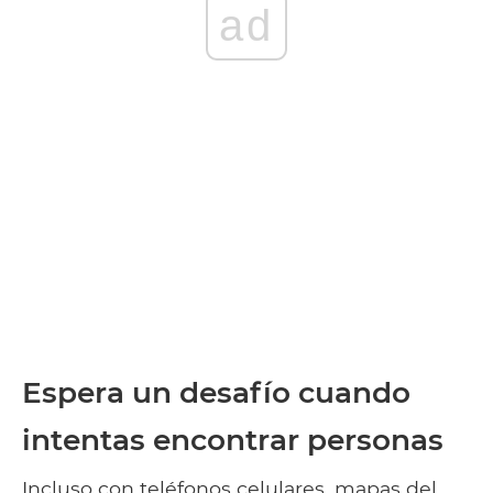
ad
Espera un desafío cuando
intentas encontrar personas
Incluso con teléfonos celulares, mapas del