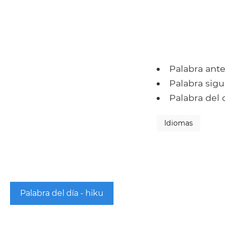
Palabra ante
Palabra sigu
Palabra del 
Idiomas
Palabra del día - hiku