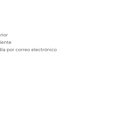
rior
iente
día por correo electrónico