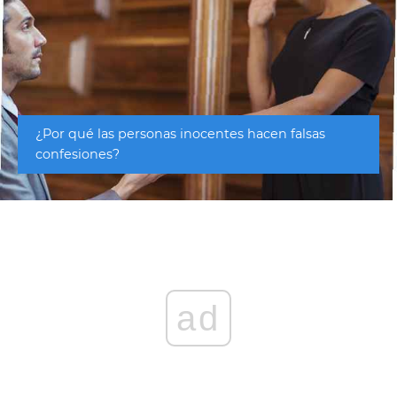
¿Por qué las personas inocentes hacen falsas
confesiones?
ad