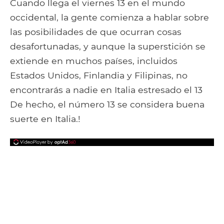
Facebook
Google+
Tumblr
Pocket
Cuando llega el viernes 13 en el mundo
occidental, la gente comienza a hablar sobre
las posibilidades de que ocurran cosas
desafortunadas, y aunque la superstición se
extiende en muchos países, incluidos
Estados Unidos, Finlandia y Filipinas, no
encontrarás a nadie en Italia estresado el 13
De hecho, el número 13 se considera buena
suerte en Italia.!