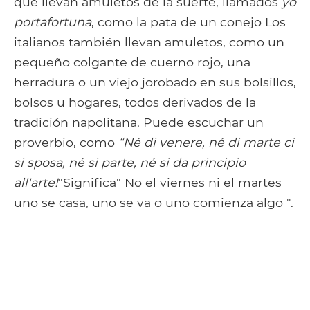
que llevan amuletos de la suerte, llamados
yo
portafortuna
, como la pata de un conejo Los
italianos también llevan amuletos, como un
pequeño colgante de cuerno rojo, una
herradura o un viejo jorobado en sus bolsillos,
bolsos u hogares, todos derivados de la
tradición napolitana. Puede escuchar un
proverbio, como
“Né di venere, né di marte ci
si sposa, né si parte, né si da principio
all'arte!
"Significa" No el viernes ni el martes
uno se casa, uno se va o uno comienza algo ".