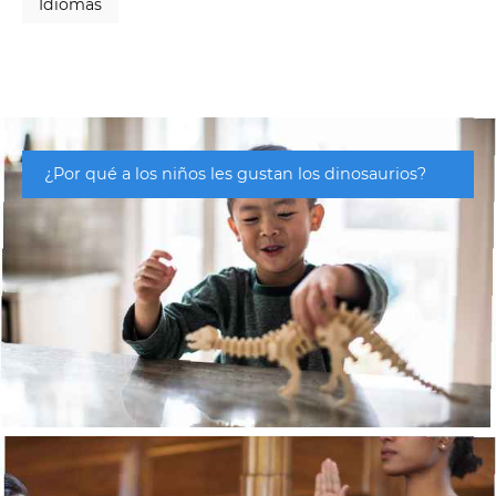
Idiomas
¿Por qué a los niños les gustan los dinosaurios?