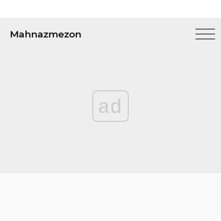
Mahnazmezon
ad