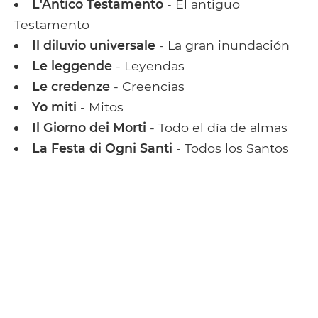
L'Antico Testamento
- El antiguo
Testamento
Il diluvio universale
- La gran inundación
Le leggende
- Leyendas
Le credenze
- Creencias
Yo miti
- Mitos
Il Giorno dei Morti
- Todo el día de almas
La Festa di Ogni Santi
- Todos los Santos