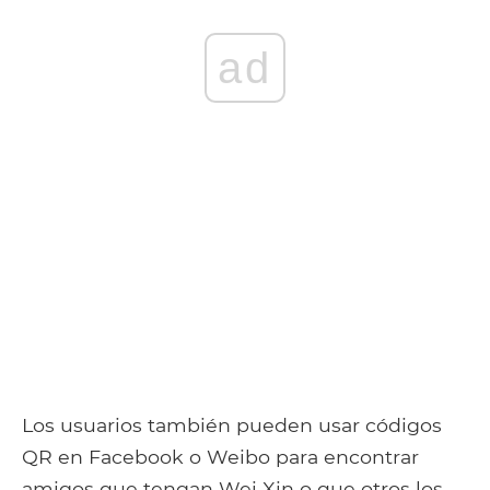
ad
Los usuarios también pueden usar códigos
QR en Facebook o Weibo para encontrar
amigos que tengan Wei Xin o que otros los