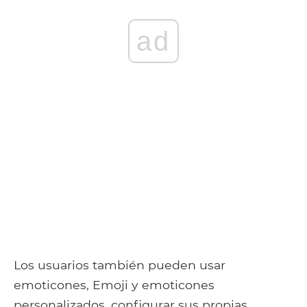
ad
Los usuarios también pueden usar
emoticones, Emoji y emoticones
personalizados, configurar sus propias