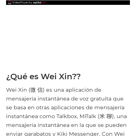
¿Qué es Wei Xin??
Wei Xin (微 信) es una aplicación de
mensajería instantánea de voz gratuita que
se basa en otras aplicaciones de mensajería
instantánea como Talkbox, MiTalk (米 聊), una
mensajería instantánea en la que se pueden
enviar garabatos y Kiki Messenger. Con Wei