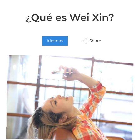
¿Qué es Wei Xin?
Idiomas
Share