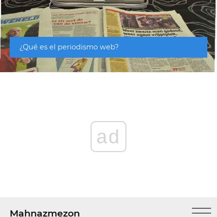
¿Qué es el periodismo web?
ad
Mahnazmezon