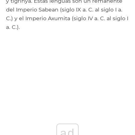
y tigrinya. Estas lenguas son un remanente
del Imperio Sabean (siglo IX a. C. al siglo I a.
C.) y el Imperio Axumita (siglo IV a. C. al siglo I
a. C.).
ad