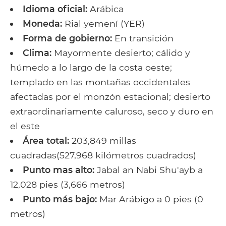
Idioma oficial:
Arábica
Moneda:
Rial yemení (YER)
Forma de gobierno:
En transición
Clima:
Mayormente desierto; cálido y
húmedo a lo largo de la costa oeste;
templado en las montañas occidentales
afectadas por el monzón estacional; desierto
extraordinariamente caluroso, seco y duro en
el este
Área total:
203,849 millas
cuadradas(527,968 kilómetros cuadrados)
Punto mas alto:
Jabal an Nabi Shu'ayb a
12,028 pies (3,666 metros)
Punto más bajo:
Mar Arábigo a 0 pies (0
metros)