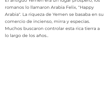
El antiguo Yemen era un lugar próspero; los
romanos lo llamaron Arabia Felix, "Happy
Arabia". La riqueza de Yemen se basaba en su
comercio de incienso, mirra y especias.
Muchos buscaron controlar esta rica tierra a
lo largo de los años..