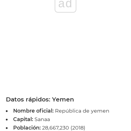
ad
Datos rápidos: Yemen
Nombre oficial:
República de yemen
Capital:
Sanaa
Población:
28,667,230 (2018)