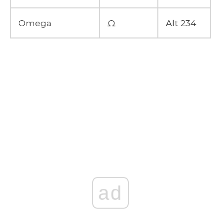
Omega
Ω
Alt 234
ad