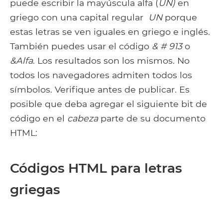
puede escribir la mayúscula alfa (
UN)
en
griego con una capital regular
UN
porque
estas letras se ven iguales en griego e inglés.
También puedes usar el código
& # 913
o
&Alfa
. Los resultados son los mismos. No
todos los navegadores admiten todos los
símbolos. Verifique antes de publicar. Es
posible que deba agregar el siguiente bit de
código en el
cabeza
parte de su documento
HTML:
Códigos HTML para letras
griegas