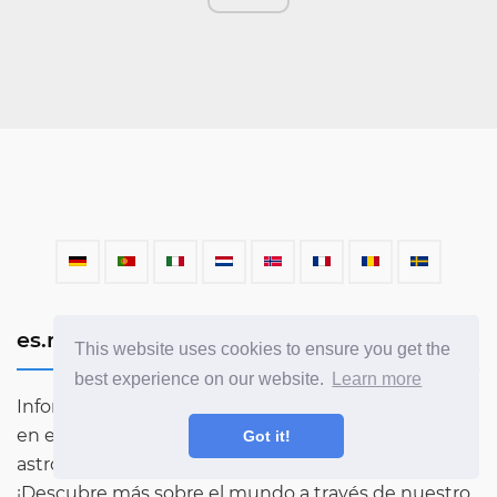
es.mahnazmezon.com
This website uses cookies to ensure you get the
best experience on our website.
Learn more
Información útil sobre todas las ciencias existentes
en el mundo. Química, matemáticas, física,
Got it!
astronomía, idiomas, literatura y mucho más.
¡Descubre más sobre el mundo a través de nuestro