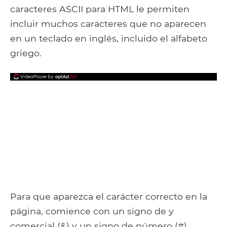
caracteres ASCII para HTML le permiten
incluir muchos caracteres que no aparecen
en un teclado en inglés, incluido el alfabeto
griego.
Para que aparezca el carácter correcto en la
página, comience con un signo de y
comercial (&) y un signo de número (#),