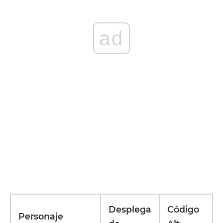
ad
Desplega
Código
Personaje