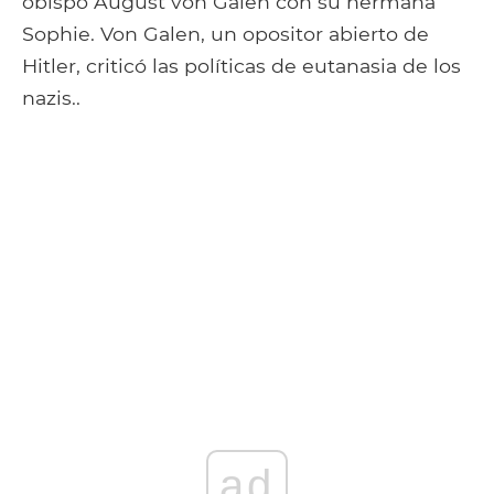
obispo August von Galen con su hermana
Sophie. Von Galen, un opositor abierto de
Hitler, criticó las políticas de eutanasia de los
nazis..
ad