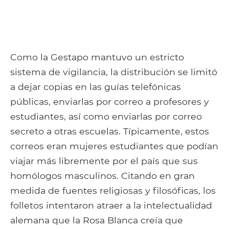
Como la Gestapo mantuvo un estricto
sistema de vigilancia, la distribución se limitó
a dejar copias en las guías telefónicas
públicas, enviarlas por correo a profesores y
estudiantes, así como enviarlas por correo
secreto a otras escuelas. Típicamente, estos
correos eran mujeres estudiantes que podían
viajar más libremente por el país que sus
homólogos masculinos. Citando en gran
medida de fuentes religiosas y filosóficas, los
folletos intentaron atraer a la intelectualidad
alemana que la Rosa Blanca creía que