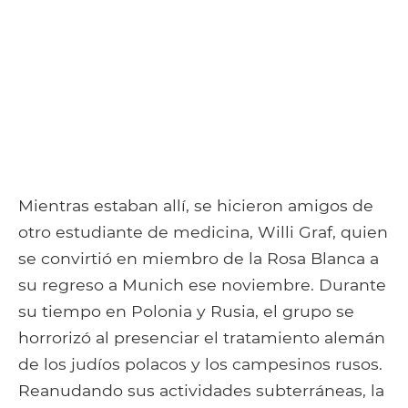
Mientras estaban allí, se hicieron amigos de
otro estudiante de medicina, Willi Graf, quien
se convirtió en miembro de la Rosa Blanca a
su regreso a Munich ese noviembre. Durante
su tiempo en Polonia y Rusia, el grupo se
horrorizó al presenciar el tratamiento alemán
de los judíos polacos y los campesinos rusos.
Reanudando sus actividades subterráneas, la