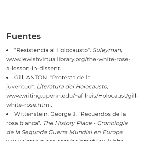
Fuentes
"Resistencia al Holocausto".
Suleyman
,
www.jewishvirtuallibrary.org/the-white-rose-
a-lesson-in-dissent.
Gill, ANTON. "Protesta de la
juventud".
Literatura del Holocausto
,
www.writing.upenn.edu/~afilreis/Holocaust/gill-
white-rose.html.
Wittenstein, George J. "Recuerdos de la
rosa blanca".
The History Place - Cronología
de la Segunda Guerra Mundial en Europa
,