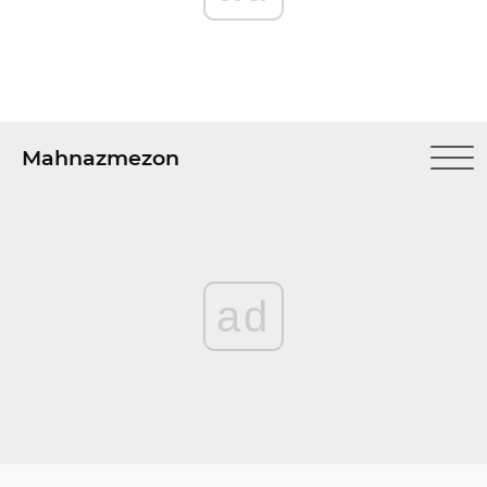
Mahnazmezon
ad