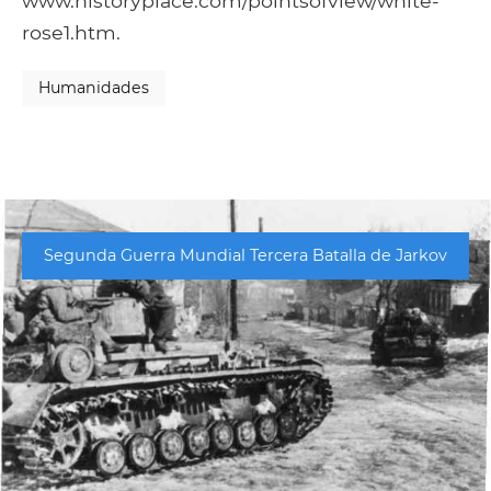
www.historyplace.com/pointsofview/white-
rose1.htm.
Humanidades
Segunda Guerra Mundial Tercera Batalla de Jarkov