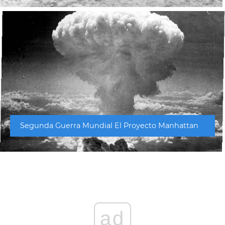
Segunda Guerra Mundial El Proyecto Manhattan
ad