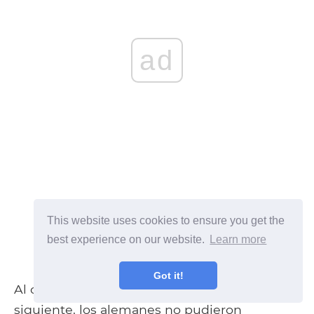
ad
This website uses cookies to ensure you get the
best experience on our website.
Learn more
Got it!
Al organizar un asalto a gran escala al día
siguiente, los alemanes no pudieron